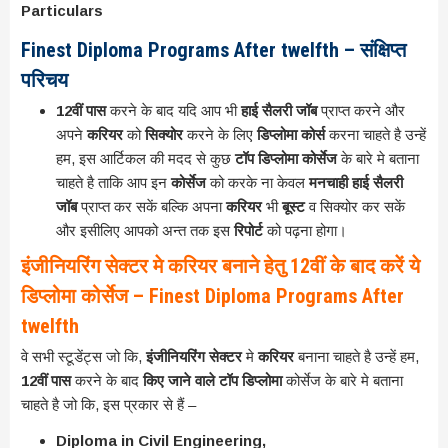
Particulars
Finest Diploma Programs After twelfth – संक्षिप्त
परिचय
12वीं पास
करने के बाद यदि आप भी
हाई सैलरी जॉब
प्राप्त करने और
अपने
करियर
को
सिक्योर
करने के लिए
डिप्लोमा कोर्स
करना चाहते है उन्हें
हम, इस आर्टिकल की मदद से कुछ
टॉप डिप्लोमा कोर्सेज
के बारे मे बताना
चाहते है ताकि आप इन
कोर्सेज
को करके ना केवल
मनचाही हाई सैलरी
जॉब
प्राप्त कर सकें बल्कि अपना
करियर
भी
बूस्ट
व सिक्योर कर सकें
और इसीलिए आपको अन्त तक इस
रिपोर्ट
को पढ़ना होगा।
इंजीनियरिंग सेक्टर मे करियर बनाने हेतु 12वीं के बाद करें ये
डिप्लोमा कोर्सेज – Finest Diploma Programs After
twelfth
वे सभी स्टूडेंट्स जो कि,
इंजीनियरिंग सेक्टर
मे
करियर
बनाना चाहते है उन्हें हम,
12वीं पास
करने के बाद
किए जाने वाले टॉप डिप्लोमा
कोर्सेज के बारे मे बताना
चाहते है जो कि, इस प्रकार से हैं –
Diploma in Civil Engineering,