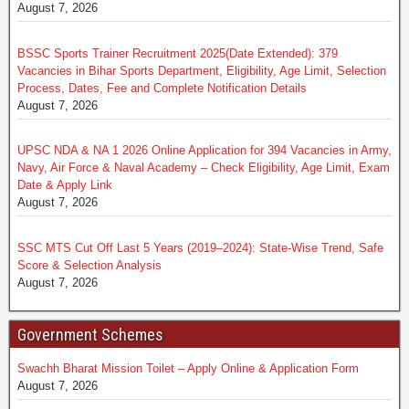
August 7, 2026
BSSC Sports Trainer Recruitment 2025(Date Extended): 379
Vacancies in Bihar Sports Department, Eligibility, Age Limit, Selection
Process, Dates, Fee and Complete Notification Details
August 7, 2026
UPSC NDA & NA 1 2026 Online Application for 394 Vacancies in Army,
Navy, Air Force & Naval Academy – Check Eligibility, Age Limit, Exam
Date & Apply Link
August 7, 2026
SSC MTS Cut Off Last 5 Years (2019–2024): State-Wise Trend, Safe
Score & Selection Analysis
August 7, 2026
Government Schemes
Swachh Bharat Mission Toilet – Apply Online & Application Form
August 7, 2026