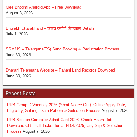
Mee Bhoomi Android App – Free Download
August 3, 2026
Bhulekh Uttarakhand – खसरा खतौनी ऑनलाइन Details
July 1, 2026
SSMMS – Telangana(TS) Sand Booking & Registration Process
June 30, 2026
Dharani Telangana Website – Pahani Land Records Download
June 30, 2026
Recent Posts
RRB Group D Vacancy 2026 (Short Notice Out): Online Apply Date,
Eligibility, Salary, Exam Pattern & Selection Process
August 7, 2026
RRB Section Controller Admit Card 2026: Check Exam Date,
Download CBT Hall Ticket for CEN 04/2025, City Slip & Selection
Process
August 7, 2026