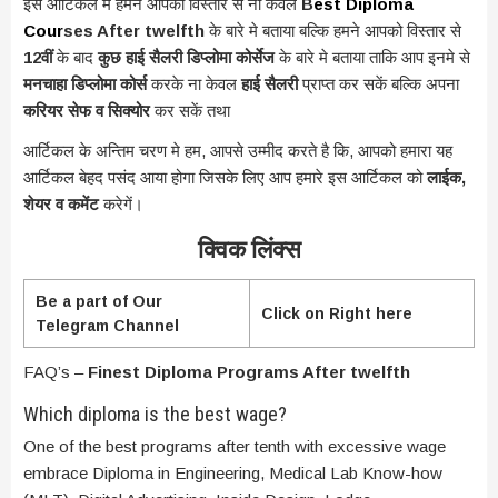
इस आर्टिकल मे हमने आपको विस्तार से ना केवल
B
est Diploma
Cour
ses After twelfth
के बारे मे बताया बल्कि हमने आपको विस्तार से
12वीं
के बाद
कुछ हाई सैलरी डिप्लोमा कोर्सेज
के बारे मे बताया ताकि आप इनमे से
मनचाहा डिप्लोमा कोर्स
करके ना केवल
हाई सैलरी
प्राप्त कर सकें बल्कि अपना
करियर सेफ व सिक्योर
कर सकें तथा
आर्टिकल के अन्तिम चरण मे हम, आपसे उम्मीद करते है कि, आपको हमारा यह
आर्टिकल बेहद पसंद आया होगा जिसके लिए आप हमारे इस आर्टिकल को
लाईक,
शेयर व कमेंट
करेगें।
क्विक लिंक्स
Be a part of Our
Click on Right here
Telegram Channel
FAQ’s –
Finest Diploma Programs After twelfth
Which diploma is the best wage?
One of the best programs after tenth with excessive wage
embrace Diploma in Engineering, Medical Lab Know-how