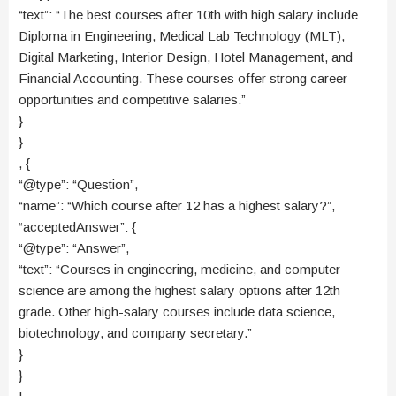
“text”: “The best courses after 10th with high salary include
Diploma in Engineering, Medical Lab Technology (MLT),
Digital Marketing, Interior Design, Hotel Management, and
Financial Accounting. These courses offer strong career
opportunities and competitive salaries.”
}
}
, {
“@type”: “Question”,
“name”: “Which course after 12 has a highest salary?”,
“acceptedAnswer”: {
“@type”: “Answer”,
“text”: “Courses in engineering, medicine, and computer
science are among the highest salary options after 12th
grade. Other high-salary courses include data science,
biotechnology, and company secretary.”
}
}