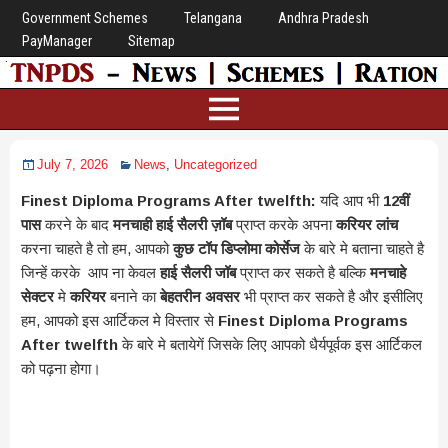
Government Schemes
Telangana
Andhra Pradesh
PayManager
Sitemap
July 7, 2026
News
,
Uncategorized
Finest Diploma Programs After twelfth:
यदि आप भी
12वीं
पास
करने के बाद
मनचाही हाई सैलरी ज़ॉब
प्राप्त करके अपना
करियर लांच
करना चाहते है तो हम, आपको
कुछ टॉप डिप्लोमा कोर्सेज
के बारे मे बताना चाहते है
जिन्हें करके आप ना केवल
हाई सैलरी जॉब
प्राप्त कर सकते है बल्कि
मनचाहे
सेक्टर
मे
करियर
बनाने का
बेहतरीन अवसर
भी प्राप्त कर सकते है और इसीलिए
हम, आपको इस आर्टिकल मे विस्तार से
Finest Diploma Programs
After twelfth
के बारे मे बतायेगें जिसके लिए आपको धैर्यपूर्वक इस आर्टिकल
को पढ़ना होगा।