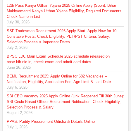
12th Pass Kanya Utthan Yojana 2025 Online Apply (Soon): Bihar
Mukhyamantri Kanya Utthan Yojana Eligibility, Required Documents,
Check Name in List
July 30, 2026
SSF Tradesman Recruitment 2026 Apply Start: Apply Now for 10
Constable Posts, Check Eligibility, PET/PST Criteria, Salary,
Selection Process & Important Dates
July 2, 2026
BPSC LDC Main Exam Schedule 2025 schedule released on
bpsc.bih.nic.in, check exam and admit card dates
June 26, 2026
BEML Recruitment 2025: Apply Online for 682 Vacancies –
Notification, Eligibility, Application Fee, Age Limit & Last Date
July 6, 2026
SBI CBO Vacancy 2025 Apply Online (Link Reopened Till 30th June):
SBI Circle Based Officer Recruitment Notification, Check Eligibility,
Selection Process & Salary
August 2, 2026
PPAS: Paddy Procurement Odisha & Details Online
July 1, 2026