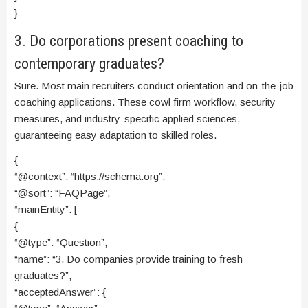
}
3. Do corporations present coaching to
contemporary graduates?
Sure. Most main recruiters conduct orientation and on-the-job
coaching applications. These cowl firm workflow, security
measures, and industry-specific applied sciences,
guaranteeing easy adaptation to skilled roles.
{
“@context”: “https://schema.org”,
“@sort”: “FAQPage”,
“mainEntity”: [
{
“@type”: “Question”,
“name”: “3. Do companies provide training to fresh
graduates?”,
“acceptedAnswer”: {