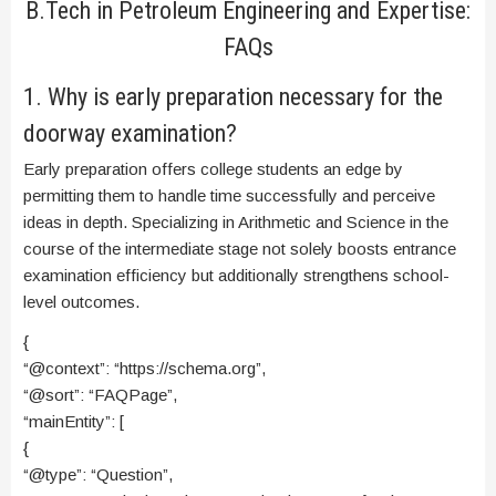
B.Tech in Petroleum Engineering and Expertise:
FAQs
1. Why is early preparation necessary for the
doorway examination?
Early preparation offers college students an edge by
permitting them to handle time successfully and perceive
ideas in depth. Specializing in Arithmetic and Science in the
course of the intermediate stage not solely boosts entrance
examination efficiency but additionally strengthens school-
level outcomes.
{
“@context”: “https://schema.org”,
“@sort”: “FAQPage”,
“mainEntity”: [
{
“@type”: “Question”,