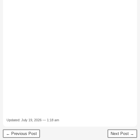
Updated: July 19, 2026 — 1:18 am
← Previous Post
Next Post →