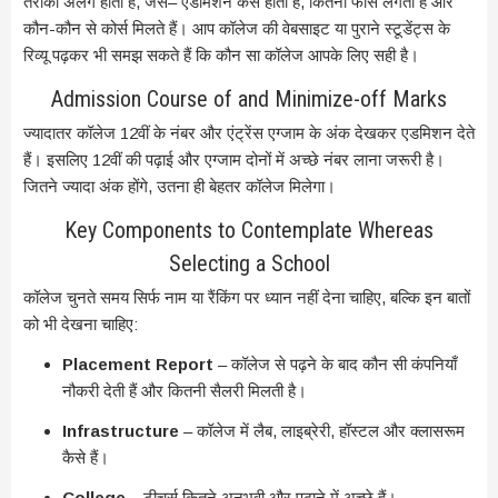
तरीका अलग होता है, जैसे– एडमिशन कैसे होता है, कितनी फीस लगती है और
कौन-कौन से कोर्स मिलते हैं। आप कॉलेज की वेबसाइट या पुराने स्टूडेंट्स के
रिव्यू पढ़कर भी समझ सकते हैं कि कौन सा कॉलेज आपके लिए सही है।
Admission Course of and Minimize-off Marks
ज्यादातर कॉलेज 12वीं के नंबर और एंट्रेंस एग्जाम के अंक देखकर एडमिशन देते
हैं। इसलिए 12वीं की पढ़ाई और एग्जाम दोनों में अच्छे नंबर लाना जरूरी है।
जितने ज्यादा अंक होंगे, उतना ही बेहतर कॉलेज मिलेगा।
Key Components to Contemplate Whereas
Selecting a School
कॉलेज चुनते समय सिर्फ नाम या रैंकिंग पर ध्यान नहीं देना चाहिए, बल्कि इन बातों
को भी देखना चाहिए:
Placement Report
– कॉलेज से पढ़ने के बाद कौन सी कंपनियाँ
नौकरी देती हैं और कितनी सैलरी मिलती है।
Infrastructure
– कॉलेज में लैब, लाइब्रेरी, हॉस्टल और क्लासरूम
कैसे हैं।
College
– टीचर्स कितने अनुभवी और पढ़ाने में अच्छे हैं।