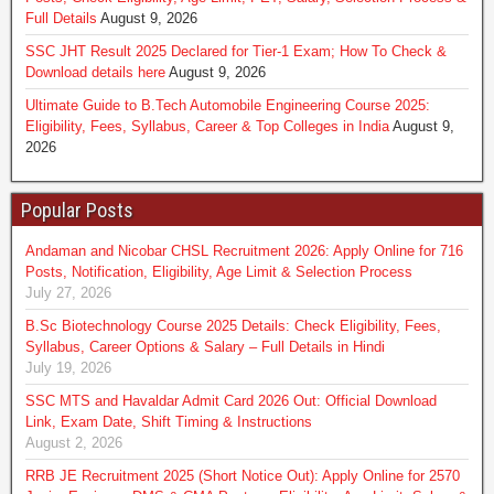
Full Details
August 9, 2026
SSC JHT Result 2025 Declared for Tier-1 Exam; How To Check &
Download details here
August 9, 2026
Ultimate Guide to B.Tech Automobile Engineering Course 2025:
Eligibility, Fees, Syllabus, Career & Top Colleges in India
August 9,
2026
Popular Posts
Andaman and Nicobar CHSL Recruitment 2026: Apply Online for 716
Posts, Notification, Eligibility, Age Limit & Selection Process
July 27, 2026
B.Sc Biotechnology Course 2025 Details: Check Eligibility, Fees,
Syllabus, Career Options & Salary – Full Details in Hindi
July 19, 2026
SSC MTS and Havaldar Admit Card 2026 Out: Official Download
Link, Exam Date, Shift Timing & Instructions
August 2, 2026
RRB JE Recruitment 2025 (Short Notice Out): Apply Online for 2570