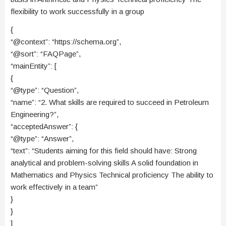
flexibility to work successfully in a group
{
“@context”: “https://schema.org”,
“@sort”: “FAQPage”,
“mainEntity”: [
{
“@type”: “Question”,
“name”: “2. What skills are required to succeed in Petroleum
Engineering?”,
“acceptedAnswer”: {
“@type”: “Answer”,
“text”: “Students aiming for this field should have: Strong
analytical and problem-solving skills A solid foundation in
Mathematics and Physics Technical proficiency The ability to
work effectively in a team”
}
}
]