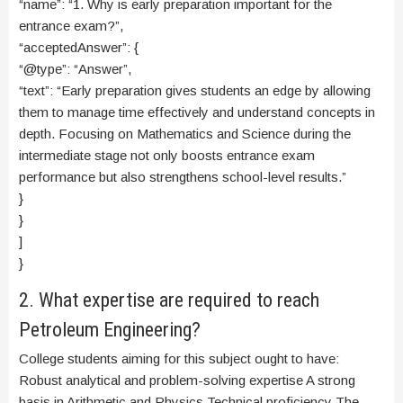
“name”: “1. Why is early preparation important for the
entrance exam?”,
“acceptedAnswer”: {
“@type”: “Answer”,
“text”: “Early preparation gives students an edge by allowing
them to manage time effectively and understand concepts in
depth. Focusing on Mathematics and Science during the
intermediate stage not only boosts entrance exam
performance but also strengthens school-level results.”
}
}
]
}
2. What expertise are required to reach
Petroleum Engineering?
College students aiming for this subject ought to have:
Robust analytical and problem-solving expertise A strong
basis in Arithmetic and Physics Technical proficiency The