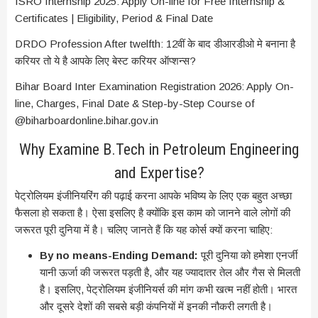
ISRO Internship 2025: Apply On-line for Free Internship &
Certificates | Eligibility, Period & Final Date
DRDO Profession After twelfth: 12वीं के बाद डीआरडीओ मे बनाना है
करियर तो ये है आपके लिए बेस्ट करियर ऑप्शन्स?
Bihar Board Inter Examination Registration 2026: Apply On-
line, Charges, Final Date & Step-by-Step Course of
@biharboardonline.bihar.gov.in
Wh
y
Examine B.Tech in Petroleum Engineering
and Expertise?
पेट्रोलियम इंजीनियरिंग की पढ़ाई करना आपके भविष्य के लिए एक बहुत अच्छा
फैसला हो सकता है। ऐसा इसलिए है क्योंकि इस काम को जानने वाले लोगों की
जरूरत पूरी दुनिया में है। चलिए जानते हैं कि यह कोर्स क्यों करना चाहिए:
By no means-Ending Demand:
पूरी दुनिया को हमेशा एनर्जी
यानी ऊर्जा की जरूरत पड़ती है, और यह ज्यादातर तेल और गैस से मिलती
है। इसलिए, पेट्रोलियम इंजीनियर्स की मांग कभी खत्म नहीं होती। भारत
और दूसरे देशों की सबसे बड़ी कंपनियों में इनकी नौकरी लगती है।