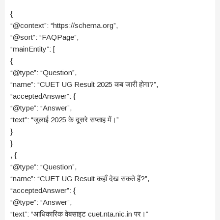
{
“@context”: “https://schema.org”,
“@sort”: “FAQPage”,
“mainEntity”: [
{
“@type”: “Question”,
“name”: “CUET UG Result 2025 कब जारी होगा?”,
“acceptedAnswer”: {
“@type”: “Answer”,
“text”: “जुलाई 2025 के दूसरे सप्ताह में।”
}
}
, {
“@type”: “Question”,
“name”: “CUET UG Result कहाँ देख सकते हैं?”,
“acceptedAnswer”: {
“@type”: “Answer”,
“text”: “आधिकारिक वेबसाइट cuet.nta.nic.in पर।”