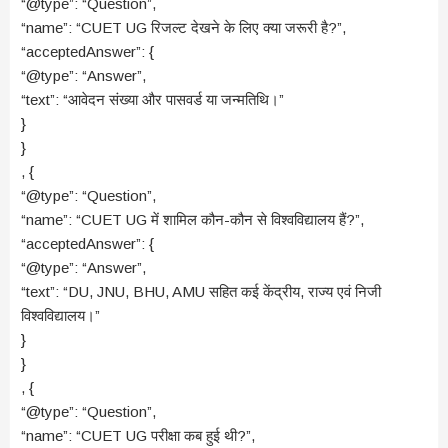
“@type”: “Question”,
“name”: “CUET UG रिजल्ट देखने के लिए क्या जरूरी है?”,
“acceptedAnswer”: {
“@type”: “Answer”,
“text”: “आवेदन संख्या और पासवर्ड या जन्मतिथि।”
}
}
, {
“@type”: “Question”,
“name”: “CUET UG में शामिल कौन-कौन से विश्वविद्यालय हैं?”,
“acceptedAnswer”: {
“@type”: “Answer”,
“text”: “DU, JNU, BHU, AMU सहित कई केंद्रीय, राज्य एवं निजी
विश्वविद्यालय।”
}
}
, {
“@type”: “Question”,
“name”: “CUET UG परीक्षा कब हुई थी?”,