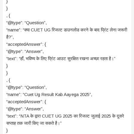
}
}
, {
“@type”: “Question”,
“name”: “क्या CUET UG रिजल्ट डाउनलोड करने के बाद प्रिंट लेना जरूरी
है?”,
“acceptedAnswer”: {
“@type”: “Answer”,
“text”: “हाँ, भविष्य के लिए प्रिंट आउट सुरक्षित रखना अच्छा रहता है।”
}
}
, {
“@type”: “Question”,
“name”: “Cuet Ug Result Kab Aayega 2025”,
“acceptedAnswer”: {
“@type”: “Answer”,
“text”: “NTA के द्वारा CUET UG 2025 का रिजल्ट जुलाई 2025 के दूसरे
सप्ताह तक जारी किए जा सकते है।”
}