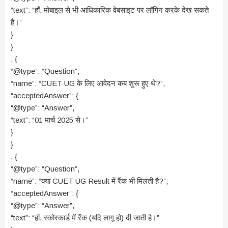
“text”: “हाँ, मोबाइल से भी आधिकारिक वेबसाइट पर लॉगिन करके देख सकते
हैं।”
}
}
, {
“@type”: “Question”,
“name”: “CUET UG के लिए आवेदन कब शुरू हुए थे?”,
“acceptedAnswer”: {
“@type”: “Answer”,
“text”: “01 मार्च 2025 से।”
}
}
, {
“@type”: “Question”,
“name”: “क्या CUET UG Result में रैंक भी मिलती है?”,
“acceptedAnswer”: {
“@type”: “Answer”,
“text”: “हाँ, स्कोरकार्ड में रैंक (यदि लागू हो) दी जाती है।”