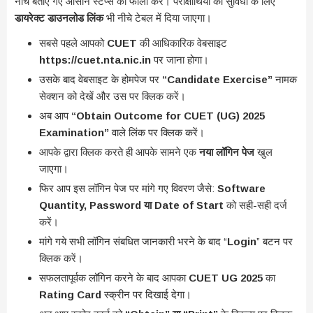
नीचे बताए गए आसान स्टेप्स को फॉलो करें। परीक्षार्थियों की सुविधा के लिए
डायरेक्ट डाउनलोड लिंक
भी नीचे टेबल में दिया जाएगा।
सबसे पहले आपको
CUET
की आधिकारिक वेबसाइट
https://cuet.nta.nic.in
पर जाना होगा।
उसके बाद वेबसाइट के होमपेज पर
“Candidate Exercise”
नामक
सेक्शन को देखें और उस पर क्लिक करें।
अब आप
“Obtain Outcome for CUET (UG) 2025
Examination”
वाले लिंक पर क्लिक करें।
आपके द्वारा क्लिक करते ही आपके सामने एक
नया लॉगिन पेज
खुल
जाएगा।
फिर आप इस लॉगिन पेज पर मांगे गए विवरण जैसे:
Software
Quantity, Password या Date of Start
को सही-सही दर्ज
करें।
मांगे गये सभी लॉगिन संबधित जानकारी भरने के बाद “
Login
” बटन पर
क्लिक करें।
सफलतापूर्वक लॉगिन करने के बाद आपका
CUET UG 2025
का
Rating Card
स्क्रीन पर दिखाई देगा।