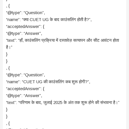
, {
“@type”: “Question”,
“name”: “क्या CUET UG के बाद काउंसलिंग होती है?”,
“acceptedAnswer”: {
“@type”: “Answer”,
“text”: “हाँ, काउंसलिंग प्रक्रिया में दस्तावेज़ सत्यापन और सीट आवंटन होता
है।”
}
}
, {
“@type”: “Question”,
“name”: “CUET UG की काउंसलिंग कब शुरू होगी?”,
“acceptedAnswer”: {
“@type”: “Answer”,
“text”: “परिणाम के बाद, जुलाई 2025 के अंत तक शुरू होने की संभावना है।”
}
}
, {