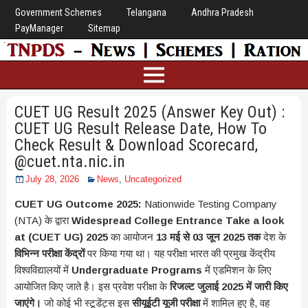
Government Schemes
Telangana
Andhra Pradesh
PayManager
Sitemap
CUET UG Result 2025 (Answer Key Out) :
CUET UG Result Release Date, How To
Check Result & Download Scorecard,
@cuet.nta.nic.in
July 28, 2026
News
,
Uncategorized
CUET UG Outcome 2025:
Nationwide Testing Company
(NTA) के द्वारा
Widespread College Entrance Take a look
at (CUET UG) 2025
का आयोजन
13 मई से 03 जून 2025 तक
देश के
विभिन्न परीक्षा केंद्रों
पर किया गया था। यह परीक्षा भारत की प्रमुख केंद्रीय
विश्वविद्यालयों में
Undergraduate Programs
में एडमिशन के लिए
आयोजित किए जाते है। इस प्रवेश परीक्षा के
रिजल्ट जुलाई 2025 में जारी किए
जाएंगे।
जो कोई भी स्टूडेंट्स इस
सीयूईटी यूजी परीक्षा
में शामिल हुए है, वह