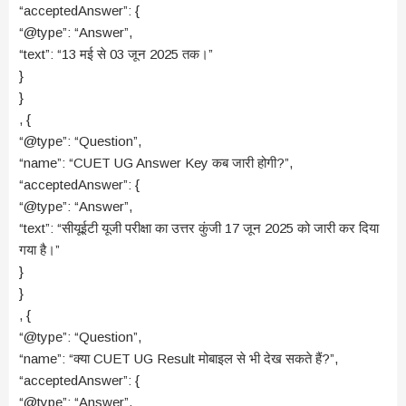
“acceptedAnswer”: {
“@type”: “Answer”,
“text”: “13 मई से 03 जून 2025 तक।”
}
}
, {
“@type”: “Question”,
“name”: “CUET UG Answer Key कब जारी होगी?”,
“acceptedAnswer”: {
“@type”: “Answer”,
“text”: “सीयूईटी यूजी परीक्षा का उत्तर कुंजी 17 जून 2025 को जारी कर दिया
गया है।”
}
}
, {
“@type”: “Question”,
“name”: “क्या CUET UG Result मोबाइल से भी देख सकते हैं?”,
“acceptedAnswer”: {
“@type”: “Answer”,