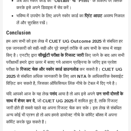
अब आप स्कोर कार्ड को
“Obtain” या “Print”
के विकल्प पर क्लिक
करके इसे अपने डिवाइस में सेव करें।
भविष्य में उपयोग के लिए अपने स्कोर कार्ड का
प्रिंट आउट
अवश्य निकाल
लें और सुरक्षित रखें।
Conclusion
हम आप सभी को इस लेख में
CUET UG Outcome 2025
से संबधित हर
एक जानकारी को सही-सही और पूरे सम्पूर्ण तरीके से आप सभी के साथ में साझा
किए है। एनटीए द्वारा
सीयूईटी परीक्षा के रिजल्ट जारी
किए जाने के बाद आप सभी
परीक्षार्थी हमारे द्वारा ऊपर में बताए गये आसान प्रक्रिया के जरिए इस प्रवेश
परीक्षा के
रिजल्ट चेक और स्कोर कार्ड डाउनलोड
कर सकते है।
CUET UG
2025
से संबधित अधिक जानकारी के लिए आप
NTA
के आधिकारिक वेबसाईट
विज़िट कर सकते है, जिसका ऑफिसियल लिंक नीचे के टेबल में दिए गये है।
यदि आपको आज के यह लेख
पसंद
आया है तो आप इसे अपने
उन सभी दोस्तों के
साथ में शेयर कर दे
, जो
CUET UG 2025
में शामिल हुए है, ताकि रिजल्ट
जारी होते ही सबसे पहले वह अपना रिजल्ट चेक कर सके। इस लेख से संबधित
अन्य कोई भी प्रश्न हो तो आप हमसे डायरेक्ट नीचे के कॉमेंट बॉक्स में अपना
कॉमेंट करके पूछ सकते है।