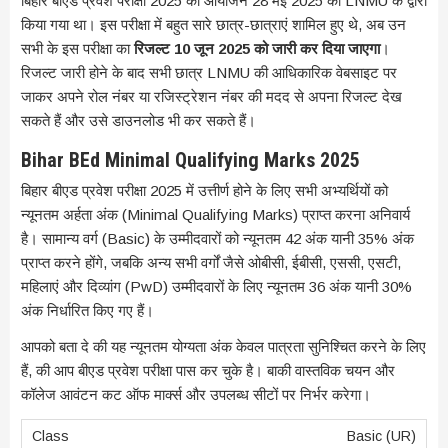
बिहार बीएड प्रवेश परीक्षा 2025 का आयोजन 28 मई 2025 को LNMU के द्वारा
किया गया था। इस परीक्षा में बहुत सारे छात्र-छात्राएं शामिल हुए थे, अब उन
सभी के इस परीक्षा का
रिजल्ट 10 जून 2025 को जारी कर दिया जाएगा
।
रिजल्ट जारी होने के बाद सभी छात्र LNMU की आधिकारिक वेबसाइट पर
जाकर अपने रोल नंबर या रजिस्ट्रेशन नंबर की मदद से अपना रिजल्ट देख
सकते हैं और उसे डाउनलोड भी कर सकते हैं।
Bihar BEd Minimal Qualifying Marks 2025
बिहार बीएड प्रवेश परीक्षा 2025 में उत्तीर्ण होने के लिए सभी अभ्यर्थियों को
न्यूनतम अर्हता अंक (Minimal Qualifying Marks) प्राप्त करना अनिवार्य
है। सामान्य वर्ग (Basic) के उम्मीदवारों को न्यूनतम 42 अंक यानी 35% अंक
प्राप्त करने होंगे, जबकि अन्य सभी वर्गों जैसे ओबीसी, ईबीसी, एससी, एसटी,
महिलाएं और दिव्यांग (PwD) उम्मीदवारों के लिए न्यूनतम 36 अंक यानी 30%
अंक निर्धारित किए गए हैं।
आपको बता दे की यह न्यूनतम योग्यता अंक केवल पात्रता सुनिश्चित करने के लिए
हैं, की आप बीएड प्रवेश परीक्षा पास कर चुके है। बाकी वास्तविक चयन और
कॉलेज आवंटन कट ऑफ मार्क्स और उपलब्ध सीटों पर निर्भर करेगा।
Basic (UR)