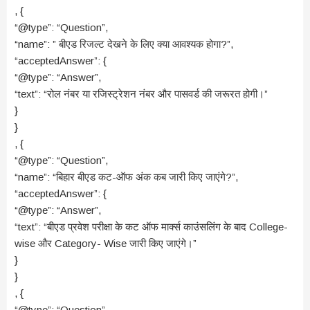
, {
“@type”: “Question”,
“name”: ” बीएड रिजल्ट देखने के लिए क्या आवश्यक होगा?”,
“acceptedAnswer”: {
“@type”: “Answer”,
“text”: “रोल नंबर या रजिस्ट्रेशन नंबर और पासवर्ड की जरूरत होगी।”
}
}
, {
“@type”: “Question”,
“name”: “बिहार बीएड कट-ऑफ अंक कब जारी किए जाएंगे?”,
“acceptedAnswer”: {
“@type”: “Answer”,
“text”: “बीएड प्रवेश परीक्षा के कट ऑफ मार्क्स काउंसलिंग के बाद College-
wise और Category- Wise जारी किए जाएंगे।”
}
}
, {
“@type”: “Question”,