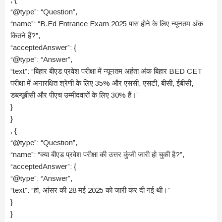
“@type”: “Question”,
“name”: “B.Ed Entrance Exam 2025 पास होने के लिए न्यूनतम अंक
कितने हैं?”,
“acceptedAnswer”: {
“@type”: “Answer”,
“text”: “बिहार बीएड प्रवेश परीक्षा में न्यूनतम अर्हता अंक बिहार BED CET
परीक्षा में अनारक्षित श्रेणी के लिए 35% और एससी, एसटी, बीसी, ईबीसी,
डब्ल्यूबीसी और पीएच उम्मीदवारों के लिए 30% हैं।”
}
}
, {
“@type”: “Question”,
“name”: “क्या बीएड प्रवेश परीक्षा की उत्तर कुंजी जारी हो चुकी है?”,
“acceptedAnswer”: {
“@type”: “Answer”,
“text”: “हां, आंसर की 28 मई 2025 को जारी कर दी गई थी।”
}
}