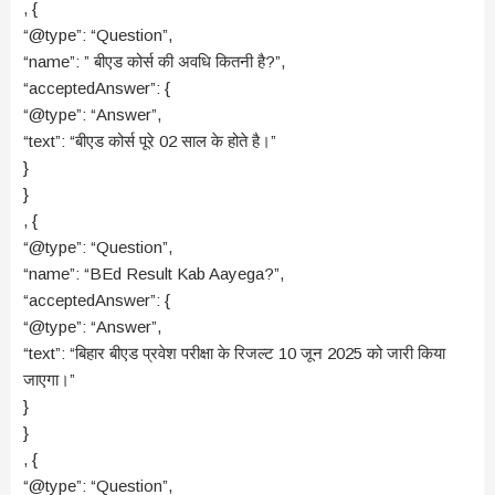
, {
“@type”: “Question”,
“name”: ” बीएड कोर्स की अवधि कितनी है?”,
“acceptedAnswer”: {
“@type”: “Answer”,
“text”: “बीएड कोर्स पूरे 02 साल के होते है।”
}
}
, {
“@type”: “Question”,
“name”: “BEd Result Kab Aayega?”,
“acceptedAnswer”: {
“@type”: “Answer”,
“text”: “बिहार बीएड प्रवेश परीक्षा के रिजल्ट 10 जून 2025 को जारी किया
जाएगा।”
}
}
, {
“@type”: “Question”,