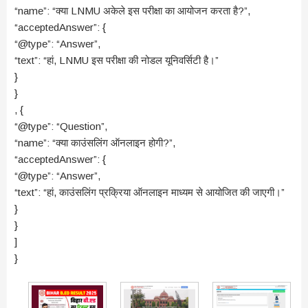
“name”: “क्या LNMU अकेले इस परीक्षा का आयोजन करता है?”,
“acceptedAnswer”: {
“@type”: “Answer”,
“text”: “हां, LNMU इस परीक्षा की नोडल यूनिवर्सिटी है।”
}
}
, {
“@type”: “Question”,
“name”: “क्या काउंसलिंग ऑनलाइन होगी?”,
“acceptedAnswer”: {
“@type”: “Answer”,
“text”: “हां, काउंसलिंग प्रक्रिया ऑनलाइन माध्यम से आयोजित की जाएगी।”
}
}
]
}