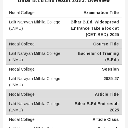
Bihar B.Ed End result 2025: Overview
Examination Title
Bihar B.Ed. Widespread
Entrance Take a look at
(CET-BED)-2025
Course Title
Bachelor of Training
(B.Ed.)
Session
2025-27
Article Title
Bihar B.Ed End result
2025
Article Class