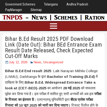
Government Schemes
Telangana
Andhra Pradesh
PayManager
Sitemap
Bihar B.Ed Result 2025 PDF Download
Link (Date Out): Bihar BEd Entrance Exam
Result Date Released, Check Expected
Cut-Off Marks
July 12, 2026
News
,
Uncategorized
Bihar B.Ed End result 2025
: Lalit Narayan Mithila College
(LNMU), Darbhanga के द्वारा
Bachelor of Training (B.Ed)
में
दाखिला के लिए
Bihar B.Ed. Widespread Entrance Take a
look at (CET-BED)-2025
का आयोजन
28 मई 2025
को सफलता
पूर्वक कर लिया गया है। इस परीक्षा में शामिल हुए सभी अभ्यर्थी को अब इस
परीक्षा
के रिजल्ट का इंतजार है
। एलएनएमयू यूनिवर्सिटी द्वारा
बीएड प्रवेश परीक्षा
रिजल्ट को 10 जून 2025 को जारी कर दिया जाएगा।
रिजल्ट रिलीज होने के