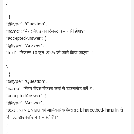
}
}
, {
“@type”: “Question”,
“name”: “बिहार बीएड का रिजल्ट कब जारी होगा?”,
“acceptedAnswer”: {
“@type”: “Answer”,
“text”: “रिजल्ट 10 जून 2025 को जारी किया जाएगा।”
}
}
, {
“@type”: “Question”,
“name”: “बिहार बीएड रिजल्ट कहां से डाउनलोड करें?”,
“acceptedAnswer”: {
“@type”: “Answer”,
“text”: “आप LNMU की आधिकारिक वेबसाइट biharcetbed-lnmu.in से
रिजल्ट डाउनलोड कर सकते हैं।”
}
}