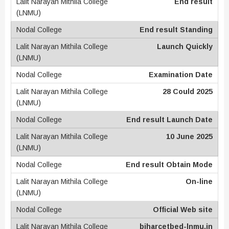
End result
End result Standing
Launch Quickly
Examination Date
28 Could 2025
End result Launch Date
10 June 2025
End result Obtain Mode
On-line
Official Web site
biharcetbed-lnmu.in