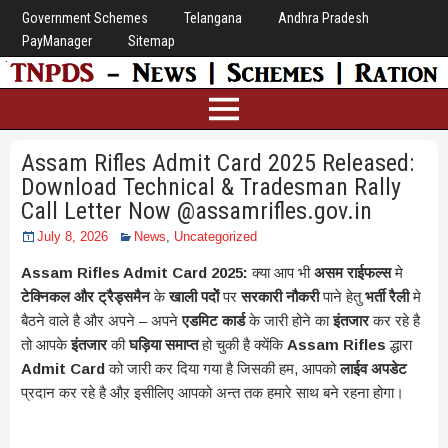
Government Schemes
Telangana
Andhra Pradesh
PayManager
Sitemap
Assam Rifles Admit Card 2025 Released:
Download Technical & Tradesman Rally
Call Letter Now @assamrifles.gov.in
July 8, 2026
News
,
Uncategorized
Assam Rifles Admit Card 2025:
क्या आप भी
असम राईफल्स
मे
टेक्निकल और ट्रैड्समैन
के
खाली पदोें
पर
सरकारी नौकरी
पाने हेतु
भर्ती रैली
मे
बैठने वाले है और अपने – अपने
एडमिट कार्ड
के जारी होने का
इंतजार
कर रहे है
तो आपके
इंतजार
की
घड़िया समाप्त
हो चुकी है क्येंकि
Assam Rifles
द्धारा
Admit Card
को जारी कर दिया गया है जिसकी हम, आपको
लाईव अपडेट
प्रदान कर रहे है औऱ इसीलिए आपको अन्त तक हमारे साथ बने रहना होगा।