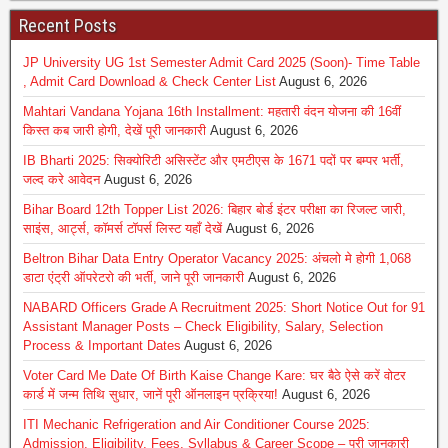
Recent Posts
JP University UG 1st Semester Admit Card 2025 (Soon)- Time Table
, Admit Card Download & Check Center List
August 6, 2026
Mahtari Vandana Yojana 16th Installment: महतारी वंदन योजना की 16वीं
किस्त कब जारी होगी, देखें पूरी जानकारी
August 6, 2026
IB Bharti 2025: सिक्योरिटी असिस्टेंट और एमटीएस के 1671 पदों पर बम्पर भर्ती,
जल्द करे आवेदन
August 6, 2026
Bihar Board 12th Topper List 2026: बिहार बोर्ड इंटर परीक्षा का रिजल्ट जारी,
साइंस, आर्ट्स, कॉमर्स टॉपर्स लिस्ट यहाँ देखें
August 6, 2026
Beltron Bihar Data Entry Operator Vacancy 2025: अंचलो मे होगी 1,068
डाटा एंट्री ऑपरेटरो की भर्ती, जाने पूरी जानकारी
August 6, 2026
NABARD Officers Grade A Recruitment 2025: Short Notice Out for 91
Assistant Manager Posts – Check Eligibility, Salary, Selection
Process & Important Dates
August 6, 2026
Voter Card Me Date Of Birth Kaise Change Kare: घर बैठे ऐसे करें वोटर
कार्ड में जन्म तिथि सुधार, जानें पूरी ऑनलाइन प्रक्रिया!
August 6, 2026
ITI Mechanic Refrigeration and Air Conditioner Course 2025:
Admission, Eligibility, Fees, Syllabus & Career Scope – पूरी जानकारी