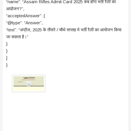
“name”: “Assam Rifles Admit Card 2025 कब होगा भर्ती रैली का
आय़ोजन?”,
“acceptedAnswer”: {
“@type”: “Answer”,
“text”: “अप्रैल, 2025 के तीसरे / चौथे सप्ताह मे भर्ती रैली का आयोजन किया
जा सकता है।”
}
}
]
}