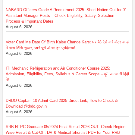
NABARD Officers Grade A Recruitment 2025: Short Notice Out for 91
Assistant Manager Posts – Check Eligibility, Salary, Selection
Process & Important Dates
August 6, 2026
Voter Card Me Date Of Birth Kaise Change Kare: घर बैठे ऐसे करें वोटर कार्ड
में जन्म तिथि सुधार, जानें पूरी ऑनलाइन प्रक्रिया!
August 6, 2026
ITI Mechanic Refrigeration and Air Conditioner Course 2025:
Admission, Eligibility, Fees, Syllabus & Career Scope – पूरी जानकारी हिंदी
में!
August 6, 2026
DRDO Ceptam 10 Admit Card 2025 Direct Link; How to Check &
Download @drdo.gov.in
August 6, 2026
RRB NTPC Graduate 05/2024 Final Result 2026 OUT: Check Region
Wise Result & Cut-Off, DV & Medical Shortlist PDF for Your RRB