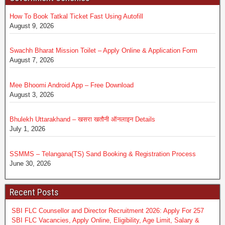
How To Book Tatkal Ticket Fast Using Autofill
August 9, 2026
Swachh Bharat Mission Toilet – Apply Online & Application Form
August 7, 2026
Mee Bhoomi Android App – Free Download
August 3, 2026
Bhulekh Uttarakhand – खसरा खतौनी ऑनलाइन Details
July 1, 2026
SSMMS – Telangana(TS) Sand Booking & Registration Process
June 30, 2026
Recent Posts
SBI FLC Counsellor and Director Recruitment 2026: Apply For 257
SBI FLC Vacancies, Apply Online, Eligibility, Age Limit, Salary &