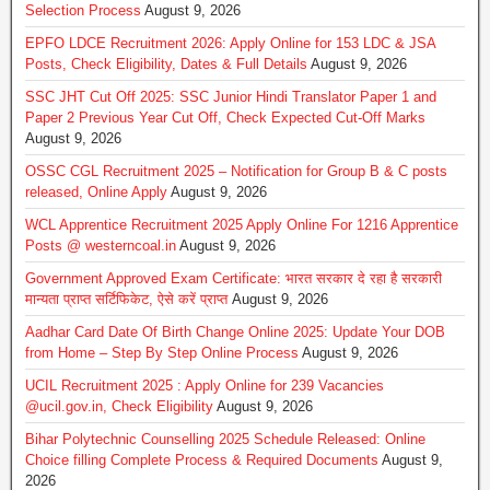
Selection Process
August 9, 2026
EPFO LDCE Recruitment 2026: Apply Online for 153 LDC & JSA
Posts, Check Eligibility, Dates & Full Details
August 9, 2026
SSC JHT Cut Off 2025: SSC Junior Hindi Translator Paper 1 and
Paper 2 Previous Year Cut Off, Check Expected Cut-Off Marks
August 9, 2026
OSSC CGL Recruitment 2025 – Notification for Group B & C posts
released, Online Apply
August 9, 2026
WCL Apprentice Recruitment 2025 Apply Online For 1216 Apprentice
Posts @ westerncoal.in
August 9, 2026
Government Approved Exam Certificate: भारत सरकार दे रहा है सरकारी
मान्यता प्राप्त सर्टिफिकेट, ऐसे करें प्राप्त
August 9, 2026
Aadhar Card Date Of Birth Change Online 2025: Update Your DOB
from Home – Step By Step Online Process
August 9, 2026
UCIL Recruitment 2025 : Apply Online for 239 Vacancies
@ucil.gov.in, Check Eligibility
August 9, 2026
Bihar Polytechnic Counselling 2025 Schedule Released: Online
Choice filling Complete Process & Required Documents
August 9,
2026