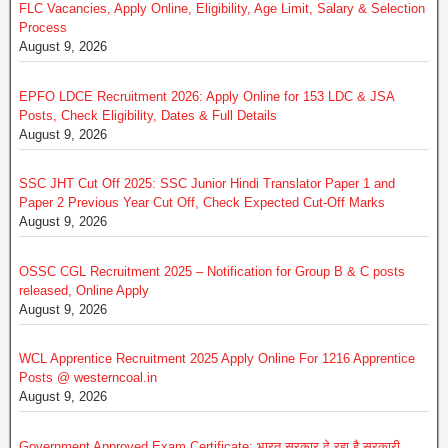
FLC Vacancies, Apply Online, Eligibility, Age Limit, Salary & Selection
Process
August 9, 2026
EPFO LDCE Recruitment 2026: Apply Online for 153 LDC & JSA
Posts, Check Eligibility, Dates & Full Details
August 9, 2026
SSC JHT Cut Off 2025: SSC Junior Hindi Translator Paper 1 and
Paper 2 Previous Year Cut Off, Check Expected Cut-Off Marks
August 9, 2026
OSSC CGL Recruitment 2025 – Notification for Group B & C posts
released, Online Apply
August 9, 2026
WCL Apprentice Recruitment 2025 Apply Online For 1216 Apprentice
Posts @ westerncoal.in
August 9, 2026
Government Approved Exam Certificate: भारत सरकार दे रहा है सरकारी