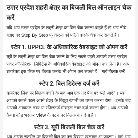
उत्तर प्रदेश शहरी क्षेत्र का बिजली बिल ऑनलाइन चेक
करें
यदि आप उत्तर प्रदेश के शहरी क्षेत्र का बिल चेक करना चाहते हैं तो आप नीचे
बताए गए Step By Step प्रक्रिया को फॉलो करके चेक कर सकते हैं।
स्टेप
1. UPPCL
के अधिकारिक वेबसाइट को ओपन करें
यूपी के शहरी क्षेत्र का बिल चेक करने के लिए सबसे पहले आपको उत्तर प्रदेश
पावर कॉरपोरेशन लिमिटेड के अधिकारिक वेबसाइट को ओपन कर लेना है। आप
डायरेक्ट इस लिंक पर क्लिक करके भी ओपन कर सकते हैं –
यहां क्लिक करें
स्टेप
2.
बिल डिटेल्स दर्ज करें
डायरेक्ट लिंक पर क्लिक करने के बाद आप एक नए पेज पर चले जाएंगे। यहां
आपको सबसे पहले अपने क्षेत्र के विद्युत कंपनी का चयन करना होगा। इसके बाद
आपको अकाउंट नंबर या रजिस्टर्ड मोबाइल नंबर दर्ज करना होगा। अब आपको
कैप्चा कोड भरकर View के बटन पर क्लिक कर देना है।
स्टेप
3.
यूपी बिजली बिल चेक करें
अब आपके स्क्रीन पर बिजली बिल का पूरा विवरण खुलकर आ जाएगा। यहां आप