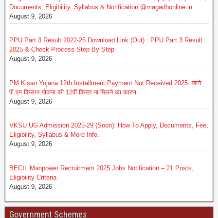
Documents, Eligibility, Syllabus & Notification @magadhonline.in
August 9, 2026
PPU Part 3 Result 2022-25 Download Link (Out) : PPU Part 3 Result
2025 & Check Process Step By Step
August 9, 2026
PM Kisan Yojana 12th Installment Payment Not Received 2025: जाने
पी.एम किसान योजना की 12वीं किस्त ना मिलने का कारण
August 9, 2026
VKSU UG Admission 2025-29 (Soon): How To Apply, Documents, Fee,
Eligibility, Syllabus & More Info.
August 9, 2026
BECIL Manpower Recruitment 2025 Jobs Notification – 21 Posts,
Eligibility Criteria
August 9, 2026
Government Schemes