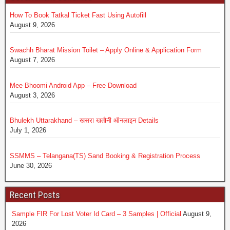
How To Book Tatkal Ticket Fast Using Autofill
August 9, 2026
Swachh Bharat Mission Toilet – Apply Online & Application Form
August 7, 2026
Mee Bhoomi Android App – Free Download
August 3, 2026
Bhulekh Uttarakhand – खसरा खतौनी ऑनलाइन Details
July 1, 2026
SSMMS – Telangana(TS) Sand Booking & Registration Process
June 30, 2026
Recent Posts
Sample FIR For Lost Voter Id Card – 3 Samples | Official
August 9,
2026