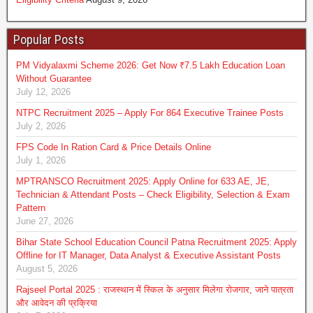
Popular Posts
PM Vidyalaxmi Scheme 2026: Get Now ₹7.5 Lakh Education Loan
Without Guarantee
July 12, 2026
NTPC Recruitment 2025 – Apply For 864 Executive Trainee Posts
July 2, 2026
FPS Code In Ration Card & Price Details Online
July 1, 2026
MPTRANSCO Recruitment 2025: Apply Online for 633 AE, JE,
Technician & Attendant Posts – Check Eligibility, Selection & Exam
Pattern
June 27, 2026
Bihar State School Education Council Patna Recruitment 2025: Apply
Offline for IT Manager, Data Analyst & Executive Assistant Posts
August 5, 2026
Rajseel Portal 2025 : राजस्थान में स्किल के अनुसार मिलेगा रोजगार, जाने पात्रता
और आवेदन की प्रक्रिया