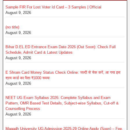
Sample FIR For Lost Voter Id Card – 3 Samples | Official
August 9, 2026
(no title)
August 9, 2026
Bihar D.EL.ED Entrance Exam Date 2026 (Out Soon): Check Full
Schedule, Admit Card & Latest Updates
August 9, 2026
E Shram Card Money Status Check Online: जल्दी से चेक करें, आ गया इस
श्रम कार्ड का पैसा ₹1000 रूपया
August 9, 2026
NEET UG Exam Syllabus 2026: Complete Syllabus and Exam
Pattern, OMR Based Test Details, Subject-wise Syllabus, Cut-off &
Counselling Process
August 9, 2026
Magadh University UG Admission 2025-29 Online Apply (Soon) – Fee,