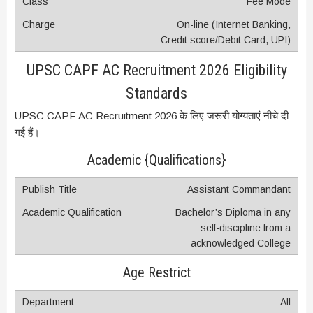
Fee Mode
On-line (Internet Banking,
Credit score/Debit Card, UPI)
UPSC CAPF AC Recruitment 2026 Eligibility
Standards
UPSC CAPF AC Recruitment 2026 के लिए जरूरी योग्यताएं नीचे दी
गई हैं।
Academic {Qualifications}
Assistant Commandant
Bachelor’s Diploma in any
self-discipline from a
acknowledged College
Age Restrict
All