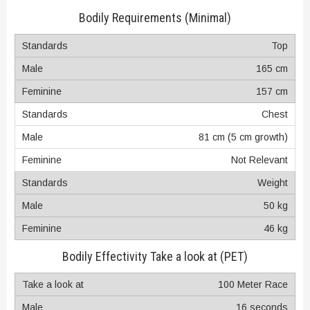
Bodily Requirements (Minimal)
Top
165 cm
157 cm
Chest
81 cm (5 cm growth)
Not Relevant
Weight
50 kg
46 kg
Bodily Effectivity Take a look at (PET)
100 Meter Race
16 seconds