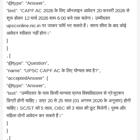
“@type”: “Answer”,
“text”: “CAPF AC 2026 के लिए ऑनलाइन आवेदन 20 फरवरी 2026 से
शुरू होकर 12 मार्च 2026 शाम 6:00 बजे तक चलेगा। उम्मीदवार
upsconline.nic.in पर जाकर फॉर्म भर सकते हैं। समय सीमा के बाद कोई
आवेदन स्वीकार नहीं होगा।”
}
}
, {
“@type”: “Question”,
“name”: “UPSC CAPF AC के लिए योग्यता क्या है?”,
“acceptedAnswer”: {
“@type”: “Answer”,
“text”: “उम्मीदवार के पास किसी मान्यता प्राप्त विश्वविद्यालय से ग्रेजुएशन
डिग्री होनी चाहिए। उम्र 20 से 25 साल (01 अगस्त 2026 के अनुसार) होनी
चाहिए। SC/ST को 5 साल, OBC को 3 साल की छूट मिलेगी। पुरुष और
महिला दोनों आवेदन कर सकते हैं।”
}
}
, {