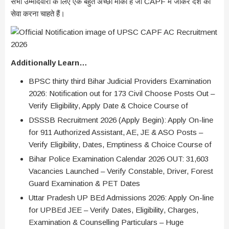
सभी उम्मीदवारों के लिए एक बहुत अच्छा मौका है जो CAPF में जाकर देश की
सेवा करना चाहते हैं।
Additionally Learn…
BPSC thirty third Bihar Judicial Providers Examination
2026: Notification out for 173 Civil Choose Posts Out –
Verify Eligibility, Apply Date & Choice Course of
DSSSB Recruitment 2026 (Apply Begin): Apply On-line
for 911 Authorized Assistant, AE, JE & ASO Posts –
Verify Eligibility, Dates, Emptiness & Choice Course of
Bihar Police Examination Calendar 2026 OUT: 31,603
Vacancies Launched – Verify Constable, Driver, Forest
Guard Examination & PET Dates
Uttar Pradesh UP BEd Admissions 2026: Apply On-line
for UPBEd JEE – Verify Dates, Eligibility, Charges,
Examination & Counselling Particulars – Huge