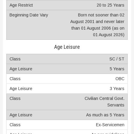
20 to 25 Years
Born not sooner than 02
August 2001 and never later
than 01 August 2006 (as on
01 August 2026)
Age Leisure
SC / ST
5 Years
OBC
3 Years
Civilian Central Govt.
Servants
As much as 5 Years
Ex-Servicemen