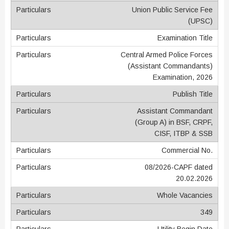
Union Public Service Fee
(UPSC)
Examination Title
Central Armed Police Forces
(Assistant Commandants)
Examination, 2026
Publish Title
Assistant Commandant
(Group A) in BSF, CRPF,
CISF, ITBP & SSB
Commercial No.
08/2026-CAPF dated
20.02.2026
Whole Vacancies
349
Utility Begin Date