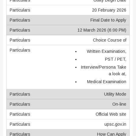
20 February 2026
Final Date to Apply
12 March 2026 (6:00 PM)
Choice Course of
Written Examination,
PST / PET,
Interview/Persona Take
a look at,
Medical Examination
Utility Mode
On-line
Official Web site
upsc.gov.in
How Can Apply