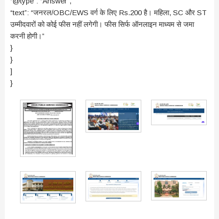
“@type”: “Answer”,
“text”: “जनरल/OBC/EWS वर्ग के लिए Rs.200 है। महिला, SC और ST
उम्मीदवारों को कोई फीस नहीं लगेगी। फीस सिर्फ ऑनलाइन माध्यम से जमा
करनी होगी।”
}
}
]
}