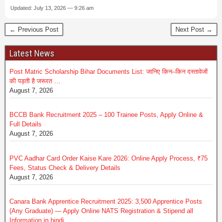
Updated: July 13, 2026 — 9:26 am
← Previous Post
Next Post →
Latest News
Post Matric Scholarship Bihar Documents List: जानिए किन–किन दस्तावेजों
की पड़ती है जरूरत …
August 7, 2026
BCCB Bank Recruitment 2025 – 100 Trainee Posts, Apply Online &
Full Details
August 7, 2026
PVC Aadhar Card Order Kaise Kare 2026: Online Apply Process, ₹75
Fees, Status Check & Delivery Details
August 7, 2026
Canara Bank Apprentice Recruitment 2025: 3,500 Apprentice Posts
(Any Graduate) — Apply Online NATS Registration & Stipend all
Information in hindi