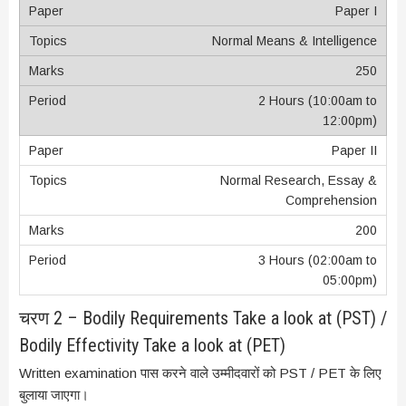
Paper I
Normal Means & Intelligence
250
2 Hours (10:00am to
12:00pm)
Paper II
Normal Research, Essay &
Comprehension
200
3 Hours (02:00am to
05:00pm)
चरण 2 – Bodily Requirements Take a look at (PST) /
Bodily Effectivity Take a look at (PET)
Written examination पास करने वाले उम्मीदवारों को PST / PET के लिए
बुलाया जाएगा।