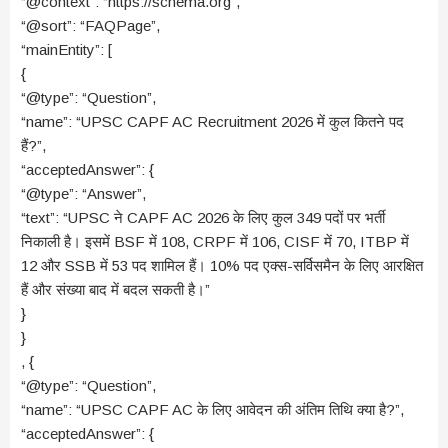
“@context”: “https://schema.org”,
“@sort”: “FAQPage”,
“mainEntity”: [
{
“@type”: “Question”,
“name”: “UPSC CAPF AC Recruitment 2026 में कुल कितने पद
हैं?”,
“acceptedAnswer”: {
“@type”: “Answer”,
“text”: “UPSC ने CAPF AC 2026 के लिए कुल 349 पदों पर भर्ती
निकाली है। इसमें BSF में 108, CRPF में 106, CISF में 70, ITBP में
12 और SSB में 53 पद शामिल हैं। 10% पद एक्स-सर्विसमैन के लिए आरक्षित
हैं और संख्या बाद में बदल सकती है।”
}
}
, {
“@type”: “Question”,
“name”: “UPSC CAPF AC के लिए आवेदन की अंतिम तिथि क्या है?”,
“acceptedAnswer”: {