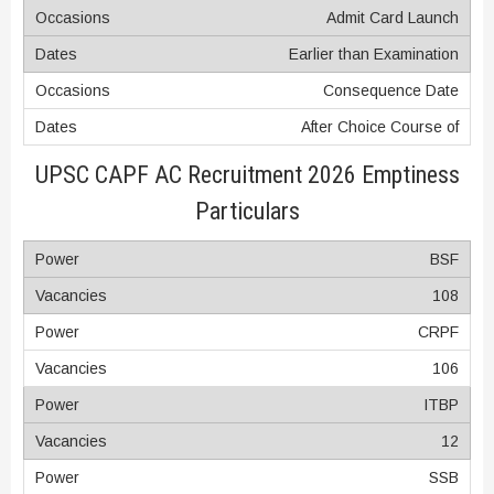
Admit Card Launch
Earlier than Examination
Consequence Date
After Choice Course of
UPSC CAPF AC Recruitment 2026 Emptiness
Particulars
BSF
108
CRPF
106
ITBP
12
SSB