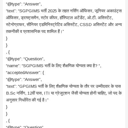
“@type”: “Answer”,
“text”: “SGPGIMS भर्ती 2025 के तहत नर्सिंग ऑफिसर, जूनियर अकाउंट्स
ऑफिसर, ड्राफ्ट्समैन, स्टोर कीपर, हॉस्पिटल अटेंडेंट, ओ.टी. असिस्टेंट,
स्टेनोग्राफर, सीनियर एडमिनिस्ट्रेटिव असिस्टेंट, CSSD असिस्टेंट और अन्य
तकनीकी व प्रशासनिक पद शामिल हैं।”
}
}
, {
“@type”: “Question”,
“name”: “SGPGIMS भर्ती के लिए शैक्षणिक योग्यता क्या है? “,
“acceptedAnswer”: {
“@type”: “Answer”,
“text”: “GPGIMS भर्ती के लिए शैक्षणिक योग्यता के तौर पर उम्मीदवार के पास
B.Sc नर्सिंग, 12वीं पास, ITI या ग्रेजुएशन जैसी योग्यता होनी चाहिए, जो पद के
अनुसार निर्धारित की गई है।”
}
}
, {
“@type”: “Question”,