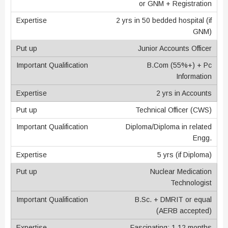
or GNM + Registration
2 yrs in 50 bedded hospital (if
GNM)
Junior Accounts Officer
B.Com (55%+) + Pc
Information
2 yrs in Accounts
Technical Officer (CWS)
Diploma/Diploma in related
Engg.
5 yrs (if Diploma)
Nuclear Medication
Technologist
B.Sc. + DMRIT or equal
(AERB accepted)
Fascinating: 1 12 months