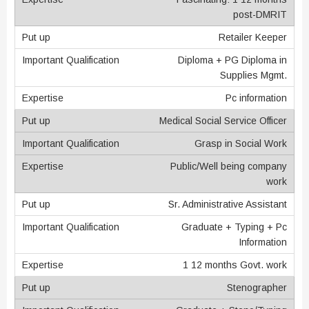
post-DMRIT
Retailer Keeper
Diploma + PG Diploma in
Supplies Mgmt.
Pc information
Medical Social Service Officer
Grasp in Social Work
Public/Well being company
work
Sr. Administrative Assistant
Graduate + Typing + Pc
Information
1 12 months Govt. work
Stenographer