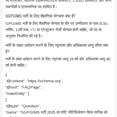
स्टेनोग्राफर, सीनियर एडमिनिस्ट्रेटिव असिस्टेंट, CSSD असिस्टेंट और अन्य
तकनीकी व प्रशासनिक पद शामिल हैं।
SGPGIMS भर्ती के लिए शैक्षणिक योग्यता क्या है?
GPGIMS भर्ती के लिए शैक्षणिक योग्यता के तौर पर उम्मीदवार के पास B.Sc
नर्सिंग, 12वीं पास, ITI या ग्रेजुएशन जैसी योग्यता होनी चाहिए, जो पद के
अनुसार निर्धारित की गई है।
भर्ती के तहत आवेदन करने के लिए न्यूनतम और अधिकतम आयु सीमा क्या
है?
भर्ती के तहत आवेदन करने के लिए न्यूनतम आयु 18 वर्ष और अधिकतम आयु 40
वर्ष होनी चाहिए।
{
“@context”: “https://schema.org”,
“@sort”: “FAQPage”,
“mainEntity”: [
{
“@type”: “Question”,
“name”: “SGPGIMS भर्ती 2025 का शॉर्ट नोटिफ़िकेशन किस तारीख को