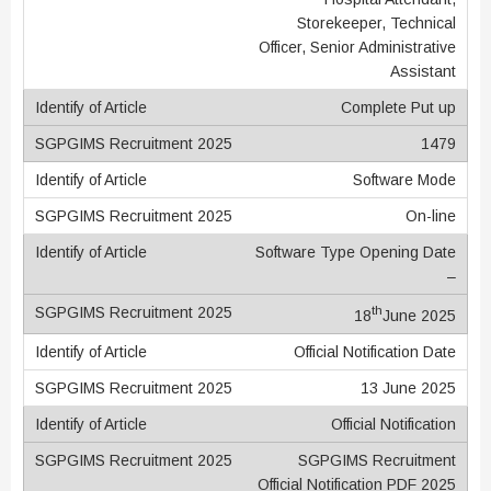
Storekeeper, Technical
Officer, Senior Administrative
Assistant
Complete Put up
1479
Software Mode
On-line
Software Type Opening Date
–
th
18
June 2025
Official Notification Date
13 June 2025
Official Notification
SGPGIMS Recruitment
Official Notification PDF 2025