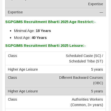
Expertise
—
SGPGIMS Recruitment Bharti 2025 Age Restrict:-
Minimal Age:
18 Years
Most Age:
40 Years
SGPGIMS Recruitment Bharti 2025 Leisure:-
Scheduled Caste (SC) /
Scheduled Tribe (ST)
5 years
Different Backward Courses
(OBC)
5 years
Authorities Workers
(Common, 3+ years)