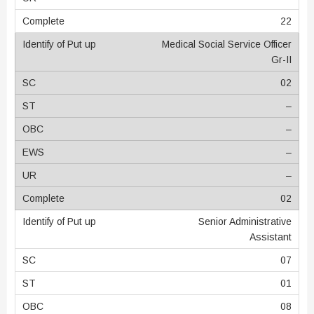
22
Medical Social Service Officer
Gr-II
02
–
–
–
–
02
Senior Administrative
Assistant
07
01
08