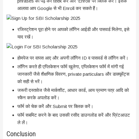
phrases को पढ़ कर teek करें और ‘Enroll’ पर क्लिक करें। इसके
आलावा आप Google से भी Enroll कर सकते हैं।
रजिस्ट्रेशन पूरा होने पर आपको लॉगिन आईडी और पासवर्ड मिलेगा, इसे
याद रखें।
होमपेज पर वापस आए और अपनी लॉगिन ID व पासवर्ड से लॉगिन करें।
लॉगिन करते ही एप्लिकेशन फॉर्म खुलेगा, एप्लिकेशन फॉर्म में मांगी गई
जानकारी जैसे शैक्षणिक विवरण, private particulars और डाक्यूमेंट्स
को सही से भरें।
जरूरी दस्तावेज जैसे मार्कशीट, आधार कार्ड, आय प्रमाण पत्र आदि को
स्कैन करके अपलोड करें।
फॉर्म को चेक करें और Submit पर क्लिक करें।
फॉर्म सबमिट करने के बाद उसकी रसीद डाउनलोड करें और प्रिंटआउट
ले लें।
Conclusion