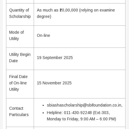
Quantity of
As much as ₹20,00,000 (relying on examine
Scholarship
degree)
Mode of
On-line
Utility
Utility Begin
19 September 2025
Date
Final Date
of On-line
15 November 2025
Utility
sbiashascholarship@sbifoundation.co.in,
Contact
Helpline: 011-430-92248 (Ext-303,
Particulars
Monday to Friday, 9:00 AM – 6:00 PM)