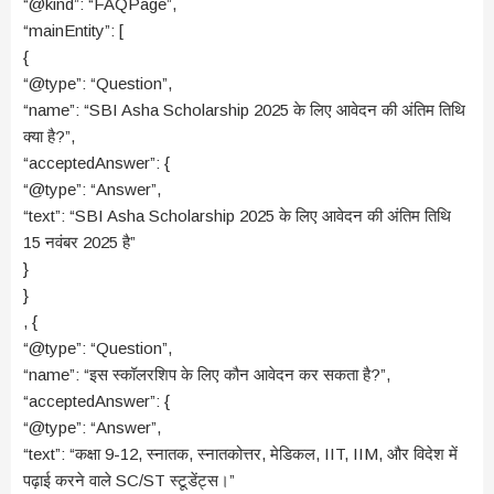
“@kind”: “FAQPage”,
“mainEntity”: [
{
“@type”: “Question”,
“name”: “SBI Asha Scholarship 2025 के लिए आवेदन की अंतिम तिथि
क्या है?”,
“acceptedAnswer”: {
“@type”: “Answer”,
“text”: “SBI Asha Scholarship 2025 के लिए आवेदन की अंतिम तिथि
15 नवंबर 2025 है”
}
}
, {
“@type”: “Question”,
“name”: “इस स्कॉलरशिप के लिए कौन आवेदन कर सकता है?”,
“acceptedAnswer”: {
“@type”: “Answer”,
“text”: “कक्षा 9-12, स्नातक, स्नातकोत्तर, मेडिकल, IIT, IIM, और विदेश में
पढ़ाई करने वाले SC/ST स्टूडेंट्स।”