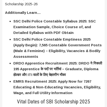
Additionally Learn…
SSC Delhi Police Constable Syllabus 2025: SSC
Examination Sample, Choice Course of, and
Detailed Syllabus with PDF Obtain
SSC Delhi Police Constable Emptiness 2025
(Apply Begin): 7,565 Constable Government Posts
(Male & Feminine) – Eligibility, Vacancies & Bodily
Assessments
DRDO Apprentice Recruitment 2025: DRDO ने निकली
195 Apprentice के पदों पर भर्तियां – Graduate, Diploma
होल्डर और ITI वालों के लिए बेहतरीन मौका
EMRS Recruitment 2025: Apply Now for 7267
Educating & Non-Educating Vacancies, Eligibility,
Wage, and Full Utility Information
Vital Dates of SBI Scholarship 2025