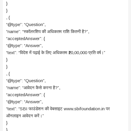
}
}
, {
“@type”: “Question”,
“name”: “स्कॉलरशिप की अधिकतम राशि कितनी है?”,
“acceptedAnswer”: {
“@type”: “Answer”,
“text”: “विदेश में पढ़ाई के लिए अधिकतम ₹20,00,000 प्रति वर्ष।”
}
}
, {
“@type”: “Question”,
“name”: “आवेदन कैसे करना है?”,
“acceptedAnswer”: {
“@type”: “Answer”,
“text”: “SBI फाउंडेशन की वेबसाइट www.sbifoundation.in पर
ऑनलाइन आवेदन करें।”
}
}