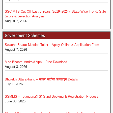
SSC MTS Cut Off Last 5 Years (2019–2024): State-Wise Trend, Safe
Score & Selection Analysis
August 7, 2026
Government Schemes
Swachh Bharat Mission Toilet – Apply Online & Application Form
August 7, 2026
Mee Bhoomi Android App – Free Download
August 3, 2026
Bhulekh Uttarakhand – खसरा खतौनी ऑनलाइन Details
July 1, 2026
SSMMS – Telangana(TS) Sand Booking & Registration Process
June 30, 2026