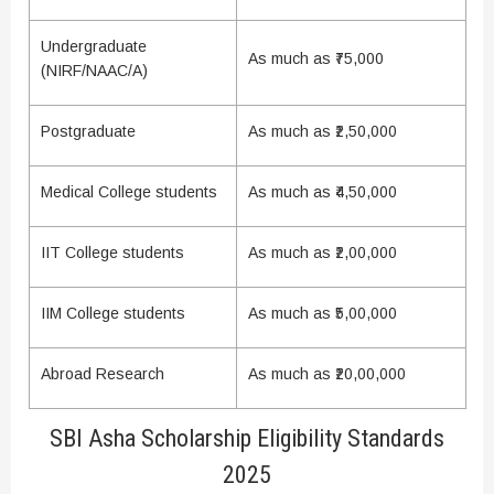
Undergraduate
As much as ₹75,000
(NIRF/NAAC/A)
Postgraduate
As much as ₹2,50,000
Medical College students
As much as ₹4,50,000
IIT College students
As much as ₹2,00,000
IIM College students
As much as ₹5,00,000
Abroad Research
As much as ₹20,00,000
SBI Asha Scholarship Eligibility Standards
2025