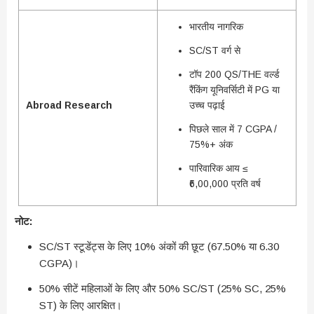
भारतीय नागरिक
SC/ST वर्ग से
टॉप 200 QS/THE वर्ल्ड
रैंकिंग यूनिवर्सिटी में PG या
Abroad Research
उच्च पढ़ाई
पिछले साल में 7 CGPA /
75%+ अंक
पारिवारिक आय ≤
₹6,00,000 प्रति वर्ष
नोट:
SC/ST स्टूडेंट्स के लिए 10% अंकों की छूट (67.50% या 6.30
CGPA)।
50% सीटें महिलाओं के लिए और 50% SC/ST (25% SC, 25%
ST) के लिए आरक्षित।