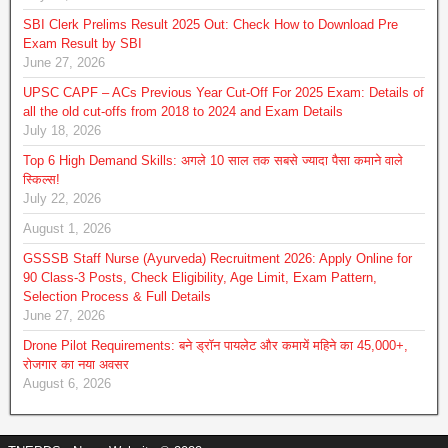
SBI Clerk Prelims Result 2025 Out: Check How to Download Pre
Exam Result by SBI
June 27, 2026
UPSC CAPF – ACs Previous Year Cut-Off For 2025 Exam: Details of
all the old cut-offs from 2018 to 2024 and Exam Details
July 18, 2026
Top 6 High Demand Skills: अगले 10 साल तक सबसे ज्यादा पैसा कमाने वाले
स्किल्स!
July 22, 2026
August 1, 2026
GSSSB Staff Nurse (Ayurveda) Recruitment 2026: Apply Online for
90 Class-3 Posts, Check Eligibility, Age Limit, Exam Pattern,
Selection Process & Full Details
June 27, 2026
Drone Pilot Requirements: बने ड्रॉन पायलेट और कमायें महिने का 45,000+,
रोजगार का नया अवसर
August 6, 2026