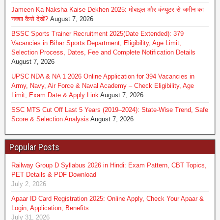
Jameen Ka Naksha Kaise Dekhen 2025: मोबाइल और कंप्यूटर से जमीन का
नक्शा कैसे देखें?
August 7, 2026
BSSC Sports Trainer Recruitment 2025(Date Extended): 379
Vacancies in Bihar Sports Department, Eligibility, Age Limit,
Selection Process, Dates, Fee and Complete Notification Details
August 7, 2026
UPSC NDA & NA 1 2026 Online Application for 394 Vacancies in
Army, Navy, Air Force & Naval Academy – Check Eligibility, Age
Limit, Exam Date & Apply Link
August 7, 2026
SSC MTS Cut Off Last 5 Years (2019–2024): State-Wise Trend, Safe
Score & Selection Analysis
August 7, 2026
Popular Posts
Railway Group D Syllabus 2026 in Hindi: Exam Pattern, CBT Topics,
PET Details & PDF Download
July 2, 2026
Apaar ID Card Registration 2025: Online Apply, Check Your Apaar &
Login, Application, Benefits
July 31, 2026