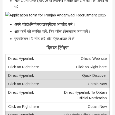
फिर अपनी पोस्ट (AWW या AWH) सेलेक्ट करें और फॉर्म को अच्छे से
भरें।
अपने फोटो/सिग्नेचर/डॉक्यूमेंट्स अपलोड करें।
और फॉर्म को सबमिट करें, फिर फीस ऑनलाइन जमा करें।
एप्लीकेशन ID नोट करें और प्रिंटआउट ले लें।
क्विक लिंक्स
Official Web site
Click on Right here
Quick Discover
Obtain Now
Direct Hyperlink To Obtain
Official Notification
Obtain Now
Biharhelp Official Web site