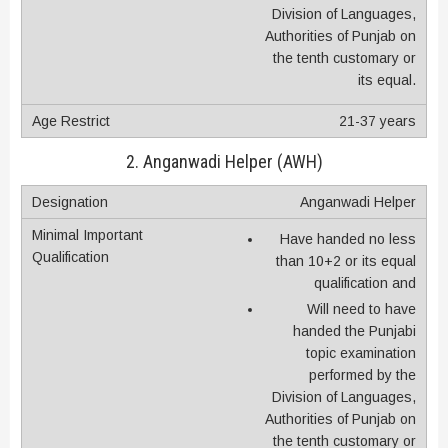
Division of Languages,
Authorities of Punjab on
the tenth customary or
its equal.
21-37 years
2. Anganwadi Helper (AWH)
Anganwadi Helper
Have handed no less
than 10+2 or its equal
qualification and
Will need to have
handed the Punjabi
topic examination
performed by the
Division of Languages,
Authorities of Punjab on
the tenth customary or