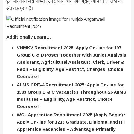
पूरी जानकारी जैसे योग्यता, उम्र, फीस और चयन प्रक्रिया देंगे। तो लेख को
अंत तक पूरा पढ़ें।
Additionally Learn…
VNMKV Recruitment 2025: Apply On-line for 197
Group C & D Posts Together with Junior Analysis
Assistant, Agricultural Assistant, Clerk, Driver &
Peon – Eligibility, Age Restrict, Charges, Choice
Course of
AIIMS CRE-4 Recruitment 2025: Apply On-line for
1383 Group B & C Vacancies Throughout 26 AIIMS
Institutes – Eligibility, Age Restrict, Choice
Course of
WCL Apprentice Recruitment 2025 (Apply Begin) :
Apply On-line for 1213 Graduate, Diploma, and ITI
Apprentice Vacancies – Advantage-Primarily