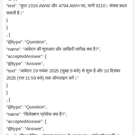
“text”: “कुल 1316 AWW और 4794 AWH पद, यानी 6110। संख्या बदल
सकती है।”
}
}
, {
“@type”: “Question”,
“name”: “आवेदन की शुरुआत और आखिरी तारीख क्या है?”,
“acceptedAnswer”: {
“@type”: “Answer”,
“text”: “आवेदन 19 नवंबर 2025 (सुबह 9 बजे) से शुरू है और 10 दिसंबर
2025 (रात 11:59 बजे) तक ऑनलाइन करें।”
}
}
, {
“@type”: “Question”,
“name”: “सिलेक्शन प्रोसेस क्या है?”,
“acceptedAnswer”: {
“@type”: “Answer”,