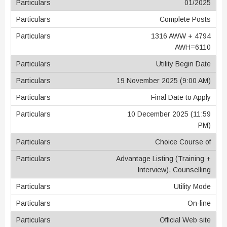
01/2025
Complete Posts
1316 AWW + 4794
AWH=6110
Utility Begin Date
19 November 2025 (9:00 AM)
Final Date to Apply
10 December 2025 (11:59
PM)
Choice Course of
Advantage Listing (Training +
Interview), Counselling
Utility Mode
On-line
Official Web site