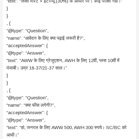
“text”: “शिक्षा मेरिट + इंटरव्यू (30%) के आधार पर। कोई परीक्षा नहीं।”
}
}
, {
“@type”: “Question”,
“name”: “आवेदन के लिए क्या पढ़ाई जरूरी है?”,
“acceptedAnswer”: {
“@type”: “Answer”,
“text”: “AWW के लिए ग्रेजुएशन, AWH के लिए 12वीं, प्लस 10वीं में
पंजाबी। उम्र 18-37/21-37 साल।”
}
}
, {
“@type”: “Question”,
“name”: “क्या फीस लगेगी?”,
“acceptedAnswer”: {
“@type”: “Answer”,
“text”: “हां, जनरल के लिए AWW 500, AWH 300 रुपये। SC/BC को
आधी।”