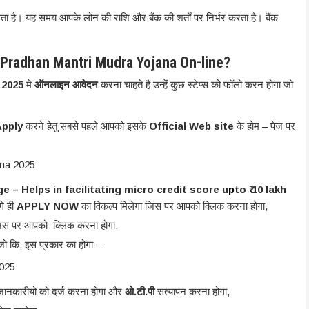
ा है। यह समय आपके लोन की राशि और बैंक की शर्तों पर निर्भर करता है। बैंक
 Pradhan Mantri Mudra Yojana On-line?
ीम 2025
मे
ऑनलाइन आवेदन
करना चाहते है उन्हें कुछ स्टेप्स को फॉलो करन होगा जो
Apply
करने हेतु सबसे पहले आपको इसके
Official Web site
के होम – पेज पर
 – Helps in facilitating micro credit score u
p
to ₹ 10 lakh
े ही
APPLY NOW
का विकल्प मिलेगा जिस पर आपको क्लिक करना होगा,
 जिस पर आपको क्लिक करना होगा,
ो कि, इस प्रकार का होगा –
 जानकारीयो को दर्ज करना होगा और
ओ.टी.पी
सत्यापन करना होगा,