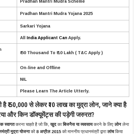
Pradhan Mantri Mudra Scheme
Pradhan Mantri Mudra Yojana 2025
Sarkari Yojana
All
India Applicant Can
Apply.
n
₹ 50 Thousand To ₹ 10 Lakh ( T&C Apply )
On-line and Offline
NIL
Please Learn The Article Utterly.
ै ₹ 50,000 से लेकर ₹10 लाख का मुद्रा लोन, जाने क्या है
या और किन डॉक्यूमेंट्स की पड़ेगी जरुरत
?
दिक स्वागत
करना चाहते है जो कि,
खुद
का
बिजनैस या व्यवसाय
करने के लिए
लोन
लेना
नमंत्री मुद्रा योजना
को
8 अप्रैल 2015
को माननीय प्रधानमंत्री द्वारा
लांच
किया