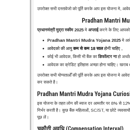
उपरोक्त सभी दस्तावेजो को पूर्ति करके आप इस योजना मे, आव
Pradhan Mantri Mud
प्रधानमंत्री मुद्रा स्कीम 2025
मे
अप्लाई
करने के लिए आपको
Pradhan Mantri Mudra Yojana 2025
मे आ
आवेदको की आयु
कम से कम 18 साल
होनी चाहिए ,
कोई भी आवेदक, किसी भी बैंक का
डिफॉल्टर ना
हो अर्था
आवेदक का क्रेडिट इतिहास अच्छा होना चाहिए। खराब 
उपरोक्त सभी योग्यताओँ की पूर्ति करके आप इस योजना मे आव
कर सकते है।
Pradhan Mantri Mudra Yojana Curiosi
इस योजना के तहत लोन की ब्याज दर आमतौर पर 8% से 12% प्
निर्भर करती है। कुछ बैंक महिलाओं, SC/ST, या छोटे व्यवसायों
पूछ लें।
चुकौती अवधि (Compensation Interval)