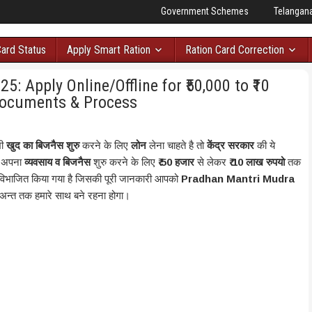
Government Schemes
Telangan
Card Status
Apply Smart Ration
Ration Card Correction
 Apply Online/Offline for ₹50,000 to ₹10
 Documents & Process
भी
खुद का बिजनैस शुरु
करने के लिए
लोन
लेना चाहते है तो
केंद्र सरकार
की ये
प अपना
व्यवसाय व बिजनैस
शुरु करने के लिए
₹ 50 हजार
से लेकर
₹ 10 लाख रुपयो
तक
े विभाजित किया गया है जिसकी पूरी जानकारी आपको
Pradhan Mantri Mudra
अन्त तक हमारे साथ बने रहना होगा।