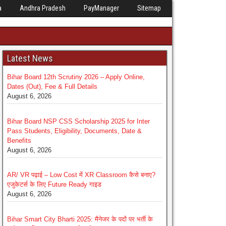
a
Andhra Pradesh
PayManager
Sitemap
Latest News
Bihar Board 12th Scrutiny 2026 – Apply Online,
Dates (Out), Fee & Full Details
August 6, 2026
Bihar Board NSP CSS Scholarship 2025 for Inter
Pass Students, Eligibility, Documents, Date &
Benefits
August 6, 2026
AR/ VR पढ़ाई – Low Cost में XR Classroom कैसे बनाए?
एजुकेटर्स के लिए Future Ready गाइड
August 6, 2026
Bihar Smart City Bharti 2025: मैनेजर के पदों पर भर्ती के