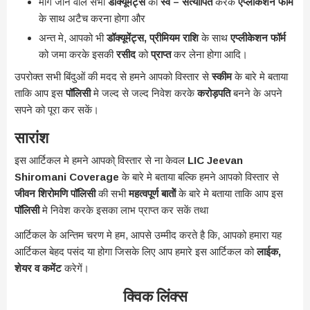
मांगे जाने वाले सभी
डॉक्यूमेंट्स
को
स्व – सत्यापित
करके
एप्लीकेशन फॉर्म
के साथ अटैच करना होगा और
अन्त मे, आपको भी
डॉक्यूमेंट्स, प्रीमियम राशि
के साथ
एप्लीकेशन फॉर्म
को जमा करके इसकी
रसीद
को
प्राप्त
कर लेना होगा आदि।
उपरोक्त सभी बिंदुओं की मदद से हमने आपको विस्तार से
स्कीम
के बारे मे बताया
ताकि आप इस
पॉलिसी
मे जल्द से जल्द निवेश करके
करोड़पति
बनने के अपने
सपने को पूरा कर सकें।
सारांश
इस आर्टिकल मे हमने आपको् विस्तार से ना केवल
LIC Jeevan
Shiromani Coverage
के बारे मे बताया बल्कि हमने आपको विस्तार से
जीवन शिरोमणि पॉलिसी
की सभी
महत्वपूर्ण बातोें
के बारे मे बताया ताकि आप इस
पॉलिसी
मे निवेश करके इसका लाभ प्राप्त कर सकें तथा
आर्टिकल के अन्तिम चरण मे हम, आपसे उम्मीद करते है कि, आपको हमारा यह
आर्टिकल बेहद पसंद या होगा जिसके लिए आप हमारे इस आर्टिकल को
लाईक,
शेयर व कमेंट
करेगें।
क्विक लिंक्स