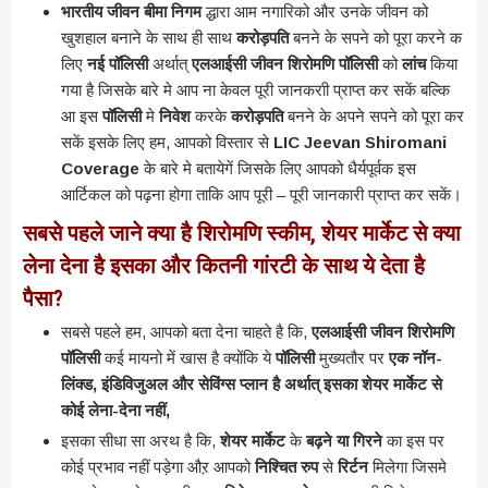
भारतीय जीवन बीमा निगम
द्धारा आम नगारिको और उनके जीवन को
खुशहाल बनाने के साथ ही साथ
करोड़पति
बनने के सपने को पूरा करने क
लिए
नई पॉलिसी
अर्थात्
एलआईसी जीवन शिरोमणि पॉलिसी
को
लांच
किया
गया है जिसके बारे मे आप ना केवल पूरी जानकराी प्राप्त कर सकें बल्कि
आ इस
पॉलिसी
मे
निवेश
करके
करोड़पति
बनने के अपने सपने को पूरा कर
सकें इसके लिए हम, आपको विस्तार से
LIC Jeevan Shiromani
Coverage
के बारे मे बतायेगें जिसके लिए आपको धैर्यपूर्वक इस
आर्टिकल को पढ़ना होगा ताकि आप पूरी – पूरी जानकारी प्राप्त कर सकें।
सबसे पहले जाने क्या है शिरोमणि स्कीम, शेयर मार्केट से क्या
लेना देना है इसका और कितनी गांरटी के साथ ये देता है
पैसा?
सबसे पहले हम, आपको बता देना चाहते है कि,
एलआईसी जीवन शिरोमणि
पॉलिसी
कई मायनो में खास है क्योंकि ये
पॉलिसी
मुख्यतौर पर
एक नॉन-
लिंक्ड, इंडिविजुअल और सेविंग्स प्लान है अर्थात् इसका शेयर मार्केट से
कोई लेना-देना नहीं,
इसका सीधा सा अरथ है कि,
शेयर मार्केट
के
बढ़ने या गिरने
का इस पर
कोई प्रभाव नहीं पड़ेगा औऱ आपको
निश्चित रुप
से
रिर्टन
मिलेगा जिसमे