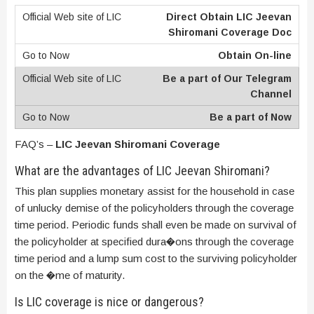
Direct Obtain LIC Jeevan
Shiromani Coverage Doc
Obtain On-line
Be a part of Our Telegram
Channel
Be a part of Now
FAQ’s –
LIC Jeevan Shiromani Coverage
What are the advantages of LIC Jeevan Shiromani?
This plan supplies monetary assist for the household in case
of unlucky demise of the policyholders through the coverage
time period. Periodic funds shall even be made on survival of
the policyholder at specified dura�ons through the coverage
time period and a lump sum cost to the surviving policyholder
on the �me of maturity.
Is LIC coverage is nice or dangerous?