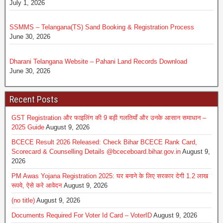
July 1, 2026
SSMMS – Telangana(TS) Sand Booking & Registration Process
June 30, 2026
Dharani Telangana Website – Pahani Land Records Download
June 30, 2026
Recent Posts
GST Registration और फाइलिंग की 9 बड़ी गलतियाँ और उनके आसान समाधान –
2025 Guide
August 9, 2026
BCECE Result 2026 Released: Check Bihar BCECE Rank Card,
Scorecard & Counselling Details @bceceboard.bihar.gov.in
August 9,
2026
PM Awas Yojana Registration 2025: घर बनाने के लिए सरकार देगी 1.2 लाख
रूपये, ऐसे करे आवेदन
August 9, 2026
(no title)
August 9, 2026
Documents Required For Voter Id Card – VoterID
August 9, 2026