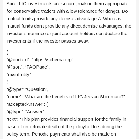
Sure, LIC investments are secure, making them appropriate
for conservative traders with a low tolerance for danger. Do
mutual funds provide any demise advantages? Whereas
mutual funds don’t provide any direct demise advantages, the
investor’s nominee or joint account holders can declare the
investments if the investor passes away.
{
“@context”: “https://schema.org”,
“@sort”: “FAQPage”,
“mainEntity”: [
{
“@type”: “Question”,
“name”: “What are the benefits of LIC Jeevan Shiromani?”,
“acceptedAnswer”: {
“@type”: “Answer”,
“text”: “This plan provides financial support for the family in
case of unfortunate death of the policyholders during the
policy term. Periodic payments shall also be made on