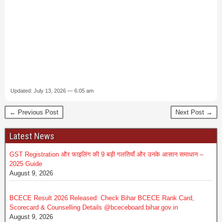
Updated: July 13, 2026 — 6:05 am
← Previous Post
Next Post →
Latest News
GST Registration और फाइलिंग की 9 बड़ी गलतियाँ और उनके आसान समाधान –
2025 Guide
August 9, 2026
BCECE Result 2026 Released: Check Bihar BCECE Rank Card,
Scorecard & Counselling Details @bceceboard.bihar.gov.in
August 9, 2026