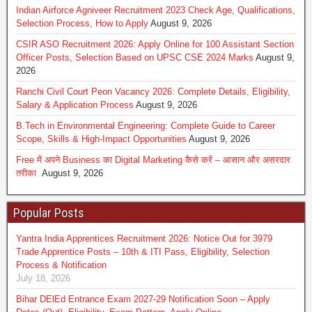
Indian Airforce Agniveer Recruitment 2023 Check Age, Qualifications,
Selection Process, How to Apply
August 9, 2026
CSIR ASO Recruitment 2026: Apply Online for 100 Assistant Section
Officer Posts, Selection Based on UPSC CSE 2024 Marks
August 9,
2026
Ranchi Civil Court Peon Vacancy 2026: Complete Details, Eligibility,
Salary & Application Process
August 9, 2026
B.Tech in Environmental Engineering: Complete Guide to Career
Scope, Skills & High-Impact Opportunities
August 9, 2026
Free में अपने Business का Digital Marketing कैसे करें – आसान और असरदार
तरीका
August 9, 2026
Popular Posts
Yantra India Apprentices Recruitment 2026: Notice Out for 3979
Trade Apprentice Posts – 10th & ITI Pass, Eligibility, Selection
Process & Notification
July 18, 2026
Bihar DElEd Entrance Exam 2027-29 Notification Soon – Apply