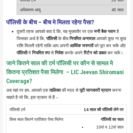
20 साल
45 साल
पॉलिसी के बीच – बीच मे मिलता रहेगा पैसा?
दूसरी तऱफ आपको बता दे कि, यह मुख्यतौर पर एक
मनी बैक प्लान
है
जिसका अर्थ है कि,
पॉलिसी
के बीच
नियमित अन्तराल
आपको कुछ ना कुछ
राशि मिलती रहेगी ताकि आप अपनी
आर्थिक जरुरतों
को पूरा कर सकें औऱ
पॉलिसी
मे
नियमित रुप
से
निवेश
करके अपने
रिर्टन को डबल
कर सकें।
जाने कितने साल की टर्म पॉलिसी पर कौन से सामल मे
कितना प्रतिशत पैसा मिलेगा – LIC Jeevan Shiromani
Coverage?
अब यहां पर हम, आपको एक
तालिका
की मदद से
पूरी जानकारी प्रदान
करना
चाहते है जो कि, इस प्रकार से हैं –
14 साल की पॉलिसी लेने पर
पॉलिसी का साल
10वां व 12वां साल