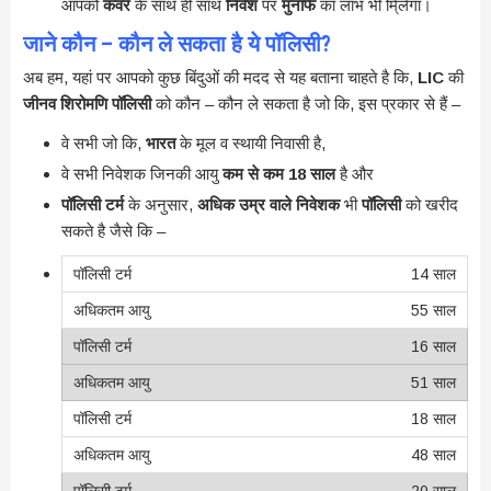
आपको
कवर
के साथ ही साथ
निवेश
पर
मुनाफे
का लाभ भी मि्लेगा।
जाने कौन – कौन ले सकता है ये पॉलिसी?
अब हम, यहां पर आपको कुछ बिंदुओं की मदद से यह बताना चाहते है कि,
LIC
की
जीनव शिरोमणि पॉलिसी
को कौन – कौन ले सकता है जो कि, इस प्रकार से हैं –
वे सभी जो कि,
भारत
के मूल व स्थायी निवासी है,
वे सभी निवेशक जिनकी आयु
कम से कम 18 साल
है और
पॉलिसी टर्म
के अनुसार,
अधिक उम्र वाले निवेशक
भी
पॉलिसी
को खरीद
सकते है जैसे कि –
14 साल
55 साल
16 साल
51 साल
18 साल
48 साल