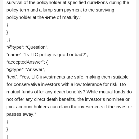
survival of the policyholder at specified dura�ons during the
policy term and a lump sum payment to the surviving
policyholder at the �me of maturity.”
}
}
, {
“@type”: “Question”,
“name”: “Is LIC policy is good or bad?”,
“acceptedAnswer”: {
“@type”: “Answer”,
“text”: “Yes, LIC investments are safe, making them suitable
for conservative investors with a low tolerance for risk. Do
mutual funds offer any death benefits? While mutual funds do
not offer any direct death benefits, the investor’s nominee or
joint account holders can claim the investments if the investor
passes away.”
}
}
]