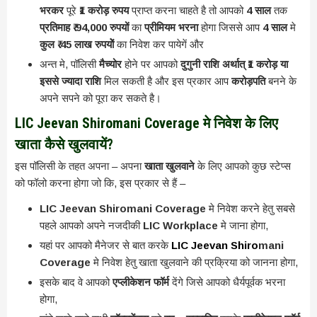
भरकर
पूरे
₹1 करोड़ रुपय
प्राप्त करना चाहते है तो आपको
4 साल
तक
प्रतिमाह ₹ 94,000 रुपयों
का
प्रीमियम भरना
होगा जिससे आप
4 साल
मे
कुल ₹ 45 लाख रुपयोें
का निवेश कर पायेगें और
अन्त मे, पॉलिसी
मैच्योर
होने पर आपको
दुगुनी राशि अर्थात् ₹1 करोड़ या
इससे ज्यादा राशि
मिल सकती है और इस प्रकार आप
करोड़पति
बनने के
अपने सपने को पूरा कर सकते है।
LIC Jeevan Shiromani Coverage मे निवेश के लिए
खाता कैसे खुलवायें?
इस पॉलिसी के तहत अपना – अपना
खाता खुलवाने
के लिए आपको कुछ स्टेप्स
को फॉलो करना होगा जो कि, इस प्रकार से हैं –
LIC Jeevan Shiromani Coverage
मे निवेश करने हेतु सबसे
पहले आपको अपने नजदीकी
LIC Workplace
मे जाना होगा,
यहां पर आपको मैनेजर से बात करके
LIC Jeevan Shiro
mani
Coverage
मे निवेश हेतु खाता खुलवाने की प्रक्रिया को जानना होगा,
इसके बाद वे आपको
एप्लीकेशन फॉर्म
देंगे जिसे आपको धैर्यपूर्वक भरना
होगा,