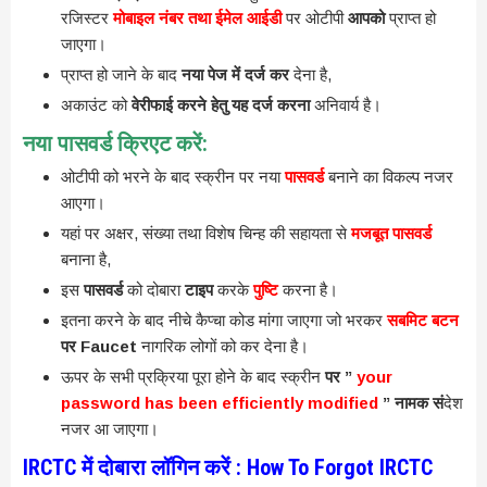
रजिस्टर
मोबाइल नंबर तथा ईमेल आईडी
पर ओटीपी
आपको
प्राप्त हो
जाएगा।
प्राप्त हो जाने के बाद
नया पेज में दर्ज कर
देना है,
अकाउंट को
वेरीफाई करने हेतु यह दर्ज करना
अनिवार्य है।
नया पासवर्ड क्रिएट करें:
ओटीपी को भरने के बाद स्क्रीन पर नया
पासवर्ड
बनाने का विकल्प नजर
आएगा।
यहां पर अक्षर, संख्या तथा विशेष चिन्ह की सहायता से
मजबूत पासवर्ड
बनाना है,
इस
पासवर्ड
को दोबारा
टाइप
करके
पुष्टि
करना है।
इतना करने के बाद नीचे कैप्चा कोड मांगा जाएगा जो भरकर
सबमिट बटन
पर Faucet
नागरिक लोगों को कर देना है।
ऊपर के सभी प्रक्रिया पूरा होने के बाद स्क्रीन
पर ”
your
password has been efficiently modified
” नामक सं
देश
नजर आ जाएगा।
IRCTC में दोबारा लॉगिन करें : How To Forgot IRCTC