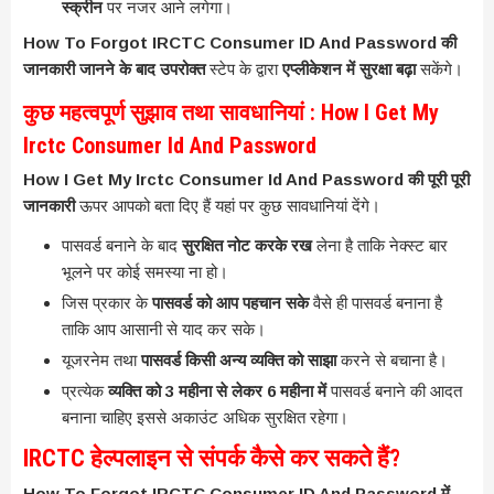
स्क्रीन
पर नजर आने लगेगा।
How To Forgot IRCTC Consumer ID And Password की
जानकारी जानने के बाद उपरोक्त
स्टेप के द्वारा
एप्लीकेशन में सुरक्षा बढ़ा
सकेंगे।
कुछ महत्वपूर्ण सुझाव तथा सावधानियां : How I Get My
Irctc Consumer Id And Password
How I Get My Irctc Consumer Id And Password की पूरी पूरी
जानकारी
ऊपर आपको बता दिए हैं यहां पर कुछ सावधानियां देंगे।
पासवर्ड बनाने के बाद
सुरक्षित नोट करके रख
लेना है ताकि नेक्स्ट बार
भूलने पर कोई समस्या ना हो।
जिस प्रकार के
पासवर्ड को आप पहचान सके
वैसे ही पासवर्ड बनाना है
ताकि आप आसानी से याद कर सके।
यूजरनेम तथा
पासवर्ड किसी अन्य व्यक्ति को साझा
करने से बचाना है।
प्रत्येक
व्यक्ति को 3 महीना से लेकर 6 महीना में
पासवर्ड बनाने की आदत
बनाना चाहिए इससे अकाउंट अधिक सुरक्षित रहेगा।
IRCTC हेल्पलाइन से संपर्क कैसे कर सकते हैं?
How To Forgot IRCTC Consumer ID And Password में