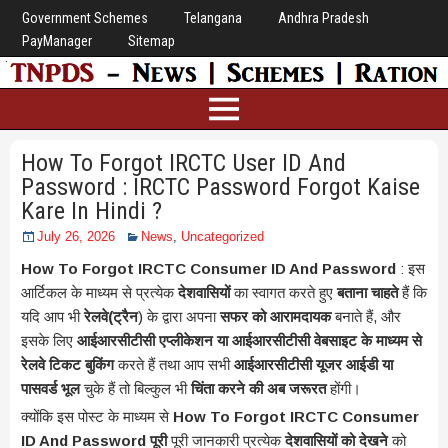
Government Schemes
Telangana
Andhra Pradesh
PayManager
Sitemap
How To Forgot IRCTC User ID And
Password : IRCTC Password Forgot Kaise
Kare In Hindi ?
July 26, 2026
News
,
Uncategorized
How To Forgot IRCTC Consumer ID And Password
: इस
आर्टिकल के माध्यम से प्रत्येक
देशवासियों
का स्वागत करते हुए
बताना चाहते
हैं कि
यदि आप भी
रेलवे(ट्रैन
) के द्वारा अपना
सफर को आरामदायक
बनाते हैं, और
इसके लिए
आईआरसीटीसी एप्लीकेशन या आईआरसीटीसी वेबसाइट के माध्यम से
रेलवे टिकट बुकिंग
करते हैं तथा आप सभी
आईआरसीटीसी यूजर आईडी या
पासवर्ड भूल
चुके हैं तो बिल्कुल भी
चिंता करने की अब जरूरत
होंगी।
क्योंकि इस पोस्ट के माध्यम से
How To Forgot IRCTC Consumer
ID And Password पूरी
पूरी जानकारी प्रत्येक
देशवासियों को देखने
को