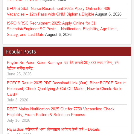
BFUHS Staff Nurse Recruitment 2025: Apply Online for 406
Vacancies – 12th Pass with GNM Diploma Eligible
August 6, 2026
ISRO NRSC Recruitment 2025: Apply Online for 31
Scientist/Engineer SC Posts – Notification, Eligibility, Age Limit,
Salary, and Last Date
August 6, 2026
Popular Posts
Paytm Se Paise Kaise Kamaye: घर बैठे कमायें 30,000 रुपय महिना, बने
पेटीएम सर्विस एजेंट
June 25, 2026
BCECE Result 2025 PDF Download Link (Out): Bihar BCECE Result
Released, Check Qualifying & Cut Off Marks, How to Check Rank
Card?
July 3, 2026
REET Mains Notification 2025 Out for 7759 Vacancies: Check
Eligibility, Exam Pattern & Selection Process
July 16, 2026
Rajasthan बेरोजगारी भत्ता ऑनलाइन आवेदन कैसे करे – Details