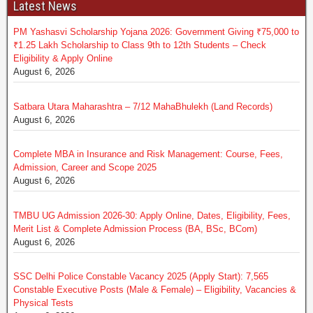
Latest News
PM Yashasvi Scholarship Yojana 2026: Government Giving ₹75,000 to
₹1.25 Lakh Scholarship to Class 9th to 12th Students – Check
Eligibility & Apply Online
August 6, 2026
Satbara Utara Maharashtra – 7/12 MahaBhulekh (Land Records)
August 6, 2026
Complete MBA in Insurance and Risk Management: Course, Fees,
Admission, Career and Scope 2025
August 6, 2026
TMBU UG Admission 2026-30: Apply Online, Dates, Eligibility, Fees,
Merit List & Complete Admission Process (BA, BSc, BCom)
August 6, 2026
SSC Delhi Police Constable Vacancy 2025 (Apply Start): 7,565
Constable Executive Posts (Male & Female) – Eligibility, Vacancies &
Physical Tests