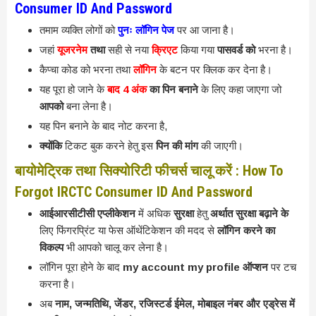
Consumer ID And Password
तमाम व्यक्ति लोगों को
पुनः लॉगिन पेज
पर आ जाना है।
जहां
यूजरनेम
तथा
सही से नया
क्रिएट
किया गया
पासवर्ड को
भरना है।
कैप्चा कोड को भरना तथा
लॉगिन
के बटन पर क्लिक कर देना है।
यह पूरा हो जाने के
बाद 4 अंक
का पिन बनाने
के लिए कहा जाएगा जो
आपको
बना लेना है।
यह पिन बनाने के बाद नोट करना है,
क्योंकि
टिकट बुक करने हेतु इस
पिन की मांग
की जाएगी।
बायोमेट्रिक तथा सिक्योरिटी फीचर्स चालू करें : How To
Forgot IRCTC Consumer ID And Password
आईआरसीटीसी एप्लीकेशन
में अधिक
सुरक्षा
हेतु
अर्थात सुरक्षा बढ़ाने के
लिए फिंगरप्रिंट या फेस ऑथेंटिकेशन की मदद से
लॉगिन करने का
विकल्प
भी आपको चालू कर लेना है।
लॉगिन पूरा होने के बाद
my account my profile ऑप्शन
पर टच
करना है।
अब
नाम, जन्मतिथि, जेंडर, रजिस्टर्ड ईमेल, मोबाइल नंबर और एड्रेस में