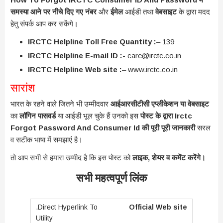
समस्या आने पर नीचे दिए गए
नंबर
और
ईमेल
आईडी तथा
वेबसाइट
के द्वारा मदद
हेतु संपर्क आप कर सकेंगे।
IRCTC Helpline Toll Free Quantity :
– 139
IRCTC Helpline E-mail ID :-
care@irctc.co.in
IRCTC Helpline Web site :
– www.irctc.co.in
सारांश
भारत के रहने वाले जितने भी उम्मीदवार
आईआरसीटीसी
एप्लीकेशन या वेबसाइट
का
लॉगिन पासवर्ड
या आईडी भूल चुके हैं उनको इस
पोस्ट के द्वारा Irctc
Forgot Password And Consumer Id की पूरी पूरी जानकारी
सरल
व सटीक भाषा में समझाएं है।
तो आप सभी से हमारा उम्मीद है कि इस पोस्ट को
लाइक, शेयर व कमेंट करेंगे।
सभी महत्वपूर्ण लिंक
Official Web site