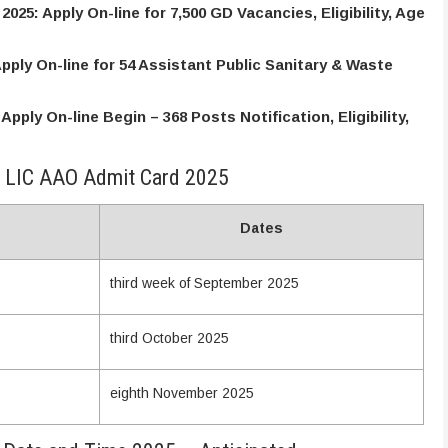
5: Apply On-line for 7,500 GD Vacancies, Eligibility, Age
ly On-line for 54 Assistant Public Sanitary & Waste
ply On-line Begin – 368 Posts Notification, Eligibility,
of LIC AAO Admit Card 2025
Dates
third week of September 2025
third October 2025
eighth November 2025