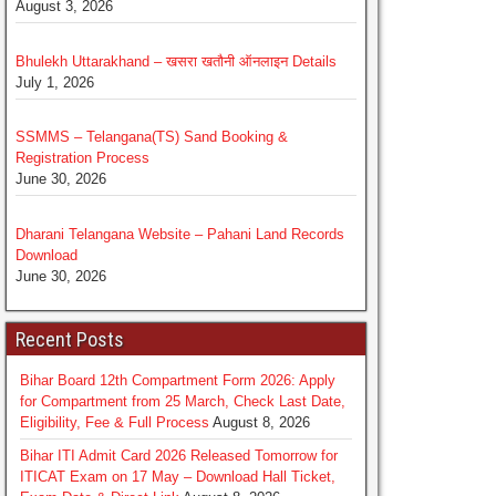
August 3, 2026
Bhulekh Uttarakhand – खसरा खतौनी ऑनलाइन Details
July 1, 2026
SSMMS – Telangana(TS) Sand Booking &
Registration Process
June 30, 2026
Dharani Telangana Website – Pahani Land Records
Download
June 30, 2026
Recent Posts
Bihar Board 12th Compartment Form 2026: Apply
for Compartment from 25 March, Check Last Date,
Eligibility, Fee & Full Process
August 8, 2026
Bihar ITI Admit Card 2026 Released Tomorrow for
ITICAT Exam on 17 May – Download Hall Ticket,