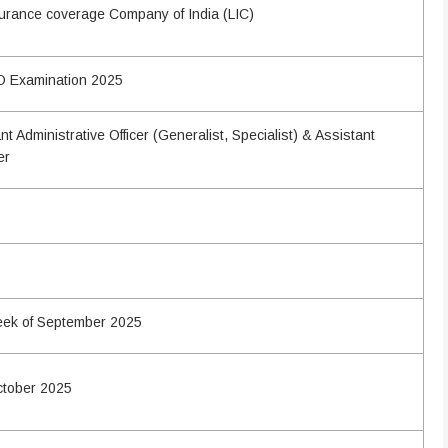
surance coverage Company of India (LIC)
O Examination 2025
nt Administrative Officer (Generalist, Specialist) & Assistant
er
week of September 2025
ctober 2025