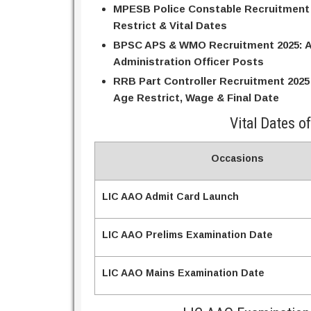
MPESB Police Constable Recruitment 202
Restrict & Vital Dates
BPSC APS & WMO Recruitment 2025: App
Administration Officer Posts
RRB Part Controller Recruitment 2025 Ap
Age Restrict, Wage & Final Date
Vital Dates 
Occasions
LIC AAO Admit Card Launch
LIC AAO Prelims Examination Date
LIC AAO Mains Examination Date