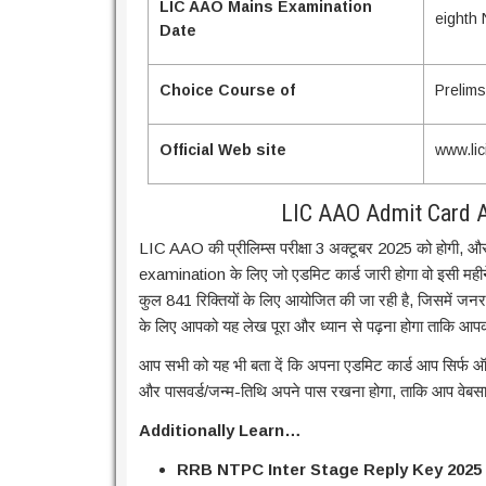
LIC AAO Mains Examination
eighth
Date
Choice Course of
Prelims
Official Web site
www.lic
LIC AAO Admit Card A
LIC AAO की प्रीलिम्स परीक्षा 3 अक्टूबर 2025 को होगी
examination के लिए जो एडमिट कार्ड जारी होगा वो इसी महीने सि
कुल 841 रिक्तियों के लिए आयोजित की जा रही है, जिसमें जनर
के लिए आपको यह लेख पूरा और ध्यान से पढ़ना होगा ताकि आ
आप सभी को यह भी बता दें कि अपना एडमिट कार्ड आप सिर्फ
और पासवर्ड/जन्म-तिथि अपने पास रखना होगा, ताकि आप वेब
Additionally Learn…
RRB NTPC Inter Stage Reply Key 2025 