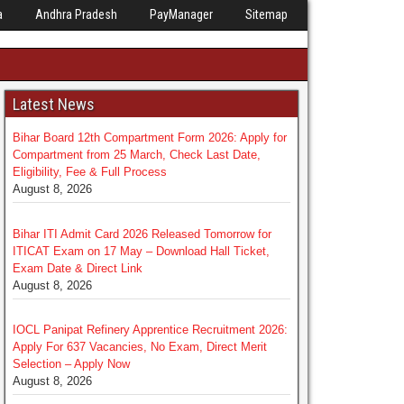
a
Andhra Pradesh
PayManager
Sitemap
Latest News
Bihar Board 12th Compartment Form 2026: Apply for
Compartment from 25 March, Check Last Date,
Eligibility, Fee & Full Process
August 8, 2026
Bihar ITI Admit Card 2026 Released Tomorrow for
ITICAT Exam on 17 May – Download Hall Ticket,
Exam Date & Direct Link
August 8, 2026
IOCL Panipat Refinery Apprentice Recruitment 2026:
Apply For 637 Vacancies, No Exam, Direct Merit
Selection – Apply Now
August 8, 2026