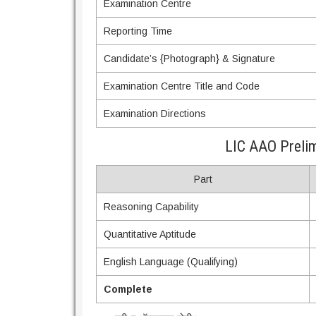
Examination Centre
Reporting Time
Candidate’s {Photograph} & Signature
Examination Centre Title and Code
Examination Directions
LIC AAO Preli
Part
Reasoning Capability
Quantitative Aptitude
English Language (Qualifying)
Complete