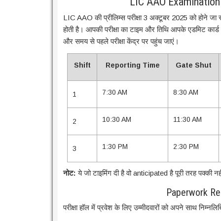
LIC AAO Examination
LIC AAO की प्रीलिम्स परीक्षा 3 अक्टूबर 2025 को होने जा रहा
होती है। आपकी परीक्षा का टाइम और तिथि आपके एडमिट कार्ड 
और समय से पहले परीक्षा केंद्र पर पहुंच जाएं।
Shift
Reporting Time
Gate Shut
7:30 AM
8:30 AM
1
10:30 AM
11:30 AM
2
1:30 PM
2:30 PM
3
नोट:
ये जो टाइमिंग दी है वो anticipated है पूरी तरह पक्की न
Paperwork Req
परीक्षा हॉल में प्रवेश के लिए उम्मीदवारों को अपने साथ निम्नलिख