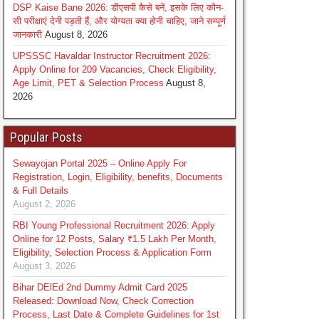
DSP Kaise Bane 2026: डीएसपी कैसे बनें, इसके लिए कौन-
सी परीक्षाएं देनी पड़ती हैं, और योग्यता क्या होनी चाहिए, जाने सम्पूर्ण
जानकारी
August 8, 2026
UPSSSC Havaldar Instructor Recruitment 2026:
Apply Online for 209 Vacancies, Check Eligibility,
Age Limit, PET & Selection Process
August 8,
2026
Popular Posts
Sewayojan Portal 2025 – Online Apply For
Registration, Login, Eligibility, benefits, Documents
& Full Details
August 2, 2026
RBI Young Professional Recruitment 2026: Apply
Online for 12 Posts, Salary ₹1.5 Lakh Per Month,
Eligibility, Selection Process & Application Form
August 3, 2026
Bihar DElEd 2nd Dummy Admit Card 2025
Released: Download Now, Check Correction
Process, Last Date & Complete Guidelines for 1st