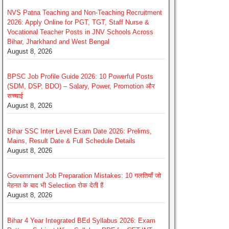
NVS Patna Teaching and Non-Teaching Recruitment
2026: Apply Online for PGT, TGT, Staff Nurse &
Vocational Teacher Posts in JNV Schools Across
Bihar, Jharkhand and West Bengal
August 8, 2026
BPSC Job Profile Guide 2026: 10 Powerful Posts
(SDM, DSP, BDO) – Salary, Power, Promotion और
सच्चाई
August 8, 2026
Bihar SSC Inter Level Exam Date 2026: Prelims,
Mains, Result Date & Full Schedule Details
August 8, 2026
Government Job Preparation Mistakes: 10 गलतियाँ जो
मेहनत के बाद भी Selection रोक देती हैं
August 8, 2026
Bihar 4 Year Integrated BEd Syllabus 2026: Exam