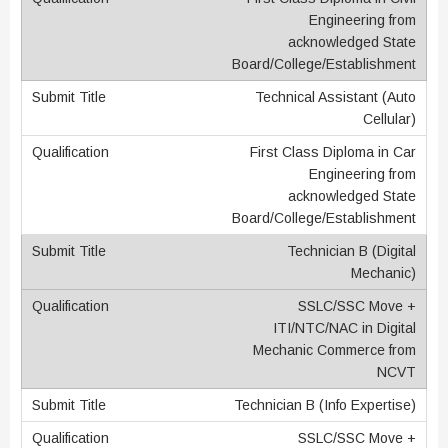
Engineering from
acknowledged State
Board/College/Establishment
Technical Assistant (Auto
Cellular)
First Class Diploma in Car
Engineering from
acknowledged State
Board/College/Establishment
Technician B (Digital
Mechanic)
SSLC/SSC Move +
ITI/NTC/NAC in Digital
Mechanic Commerce from
NCVT
Technician B (Info Expertise)
SSLC/SSC Move +