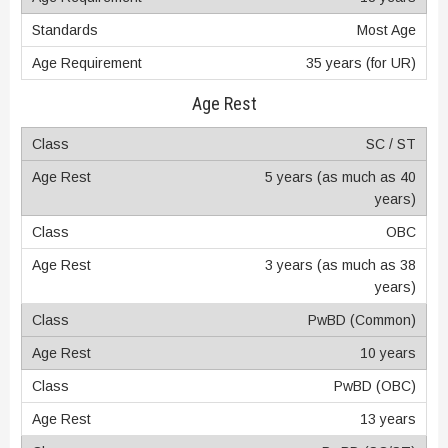
Most Age
35 years (for UR)
Age Rest
SC / ST
5 years (as much as 40
years)
OBC
3 years (as much as 38
years)
PwBD (Common)
10 years
PwBD (OBC)
13 years