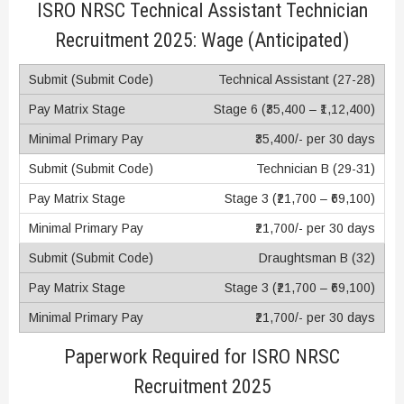
ISRO NRSC Technical Assistant Technician
Recruitment 2025: Wage (Anticipated)
Technical Assistant (27-28)
Stage 6 (₹35,400 – ₹1,12,400)
₹35,400/- per 30 days
Technician B (29-31)
Stage 3 (₹21,700 – ₹69,100)
₹21,700/- per 30 days
Draughtsman B (32)
Stage 3 (₹21,700 – ₹69,100)
₹21,700/- per 30 days
Paperwork Required for ISRO NRSC
Recruitment 2025