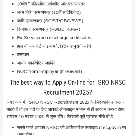
10वीं/ITI/डिप्लोमा मार्कशीट और प्रमाणपत्र
जन्म तिथि प्रमाणपत्र (10वीं सर्टिफिकेट)
जाति प्रमाणपत्र (SC/ST/OBC/EWS)
दिव्यांगता प्रमाणपत्र (PwBD, 40%+)
Ex-Servicemen discharge certificates
हाल की पासपोर्ट साइज फोटो (6 माह पुरानी नहीं)
हस्ताक्षर
आधार कार्ड/वोटर आईडी
NOC from Employer (if relevant)
The best way to Apply On-line for ISRO NRSC
Recruitment 2025?
अगर आप भी ISRO NRSC Recruitment 2025 के लिए आवेदन करना
चाहते हैं तो इन पदों के लिए आपको ऑनलाइन माध्यम से ही आवेदन करना होगा,
आवेदन 10 नवंबर 2025 से शुरू होंगे। जिसकी पूरी प्रोसेस नीचे दी है:
सबसे पहले आपको NRSC की आधिकारिक वेबसाइट nrsc.gov.in पर
आना होगा।