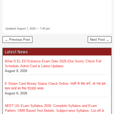
Updated: August 7, 2026 — 7:45 pm
← Previous Post
Next Post →
Latest News
Bihar D.EL.ED Entrance Exam Date 2026 (Out Soon): Check Full
Schedule, Admit Card & Latest Updates
August 9, 2026
E Shram Card Money Status Check Online: जल्दी से चेक करें, आ गया इस
श्रम कार्ड का पैसा ₹1000 रूपया
August 9, 2026
NEET UG Exam Syllabus 2026: Complete Syllabus and Exam
Pattern, OMR Based Test Details, Subject-wise Syllabus, Cut-off &