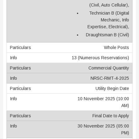
(Civil, Auto Cellular),
Technician B (Digital
Mechanic, Info
Expertise, Electrical),
Draughtsman B (Civil)
Whole Posts
13 (Numerous Reservations)
Commercial Quantity
NRSC-RMT-4-2025
Utility Begin Date
10 November 2025 (10:00
AM)
Final Date to Apply
30 November 2025 (05:00
PM)