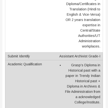
Diploma/Certificates in
Translation (Hindi to
English & Vice-Versa)
OR 2 years translation
expertise in
Central/State
Authorities/UT
Administration
workplaces.
Assistant Archivist Grade-I
Grasp’s Diploma in
Historical past with a
paper in Trendy Indian
Historical past +
Diploma in Archives &
File Administration from
a acknowledged
College/Institute.