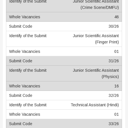
Junior Scientific Assistant
(Crime Scene/DMFU)
46
30/26
Junior Scientific Assistant
(Finger Print)
01
31/26
Junior Scientific Assistant
(Physics)
16
32/26
Technical Assistant (Hindi)
01
33/26