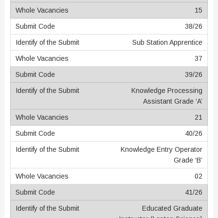
15
38/26
Sub Station Apprentice
37
39/26
Knowledge Processing
Assistant Grade ‘A’
21
40/26
Knowledge Entry Operator
Grade ‘B’
02
41/26
Educated Graduate