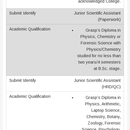
acknowledged College.
Junior Scientific Assistant
(Paperwork)
Grasp’s Diploma in
Physics, Chemistry or
Forensic Science with
Physics/Chemistry
studied for no less than
two years/4 semesters
at B.Sc. stage.
Junior Scientific Assistant
(HRD/QC)
Grasp’s Diploma in
Physics, Arithmetic,
Laptop Science,
Chemistry, Botany,
Zoology, Forensic
Science, Psychology,