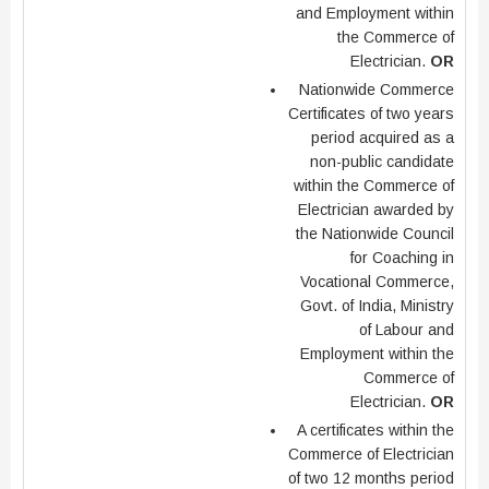
and Employment within
the Commerce of
Electrician.
OR
Nationwide Commerce
Certificates of two years
period acquired as a
non-public candidate
within the Commerce of
Electrician awarded by
the Nationwide Council
for Coaching in
Vocational Commerce,
Govt. of India, Ministry
of Labour and
Employment within the
Commerce of
Electrician.
OR
A certificates within the
Commerce of Electrician
of two 12 months period