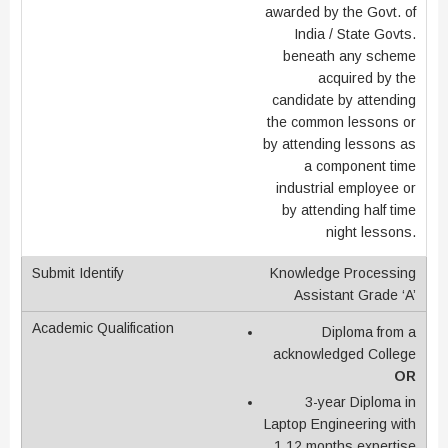
awarded by the Govt. of
India / State Govts.
beneath any scheme
acquired by the
candidate by attending
the common lessons or
by attending lessons as
a component time
industrial employee or
by attending half time
night lessons.
Knowledge Processing
Assistant Grade ‘A’
Diploma from a
acknowledged College
OR
3-year Diploma in
Laptop Engineering with
1 12 months expertise