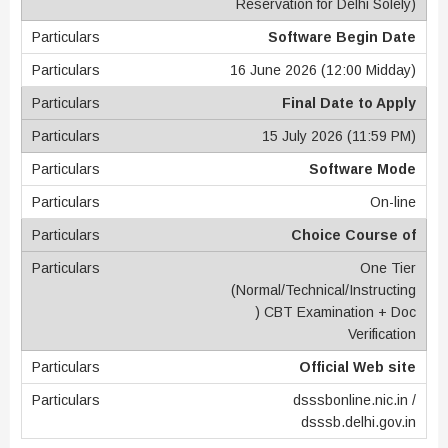
Reservation for Delhi Solely)
Software Begin Date
16 June 2026 (12:00 Midday)
Final Date to Apply
15 July 2026 (11:59 PM)
Software Mode
On-line
Choice Course of
One Tier
(Normal/Technical/Instructing
) CBT Examination + Doc
Verification
Official Web site
dsssbonline.nic.in
/
dsssb.delhi.gov.in