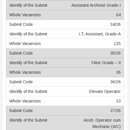
Assistant Archivist Grade-I
04
34/26
I.T. Assistant, Grade-A
125
35/26
Fitter Grade – II
36
36/26
Elevate Operator
13
37/26
Asstt. Operator cum
Mechanic (A/C)