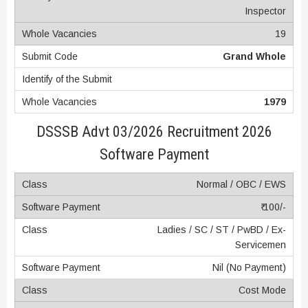
Inspector
19
Grand Whole
1979
DSSSB Advt 03/2026 Recruitment 2026
Software Payment
Normal / OBC / EWS
₹ 100/-
Ladies / SC / ST / PwBD / Ex-
Servicemen
Nil (No Payment)
Cost Mode