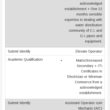
acknowledged
establishment + One 12
months sensible
expertise in dealing with
water distribution
community of C.I. and
G.I. pipes and
equipment.
Elevate Operator
Matric/Increased
Secondary + ITI
Certificates in
Electrician or Wireman
Commerce from a
acknowledged
establishment.
Assistant Operator cum
Mechanic (A/C)