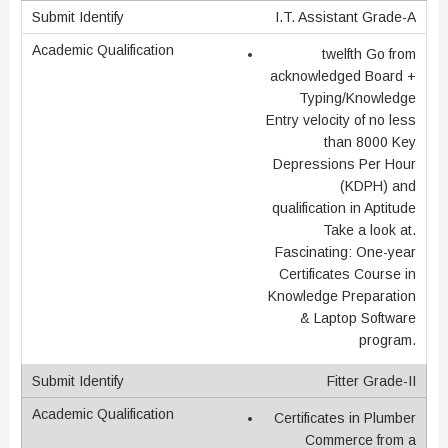
I.T. Assistant Grade-A
twelfth Go from
acknowledged Board +
Typing/Knowledge
Entry velocity of no less
than 8000 Key
Depressions Per Hour
(KDPH) and
qualification in Aptitude
Take a look at.
Fascinating: One-year
Certificates Course in
Knowledge Preparation
& Laptop Software
program.
Fitter Grade-II
Certificates in Plumber
Commerce from a