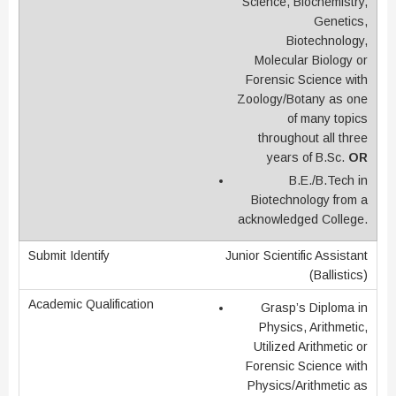
Science, Biochemistry,
Genetics,
Biotechnology,
Molecular Biology or
Forensic Science with
Zoology/Botany as one
of many topics
throughout all three
years of B.Sc.
OR
B.E./B.Tech in
Biotechnology from a
acknowledged College.
Junior Scientific Assistant
(Ballistics)
Grasp’s Diploma in
Physics, Arithmetic,
Utilized Arithmetic or
Forensic Science with
Physics/Arithmetic as