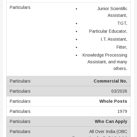
Junior Scientific
Assistant,
TGT,
Particular Educator,
I.T. Assistant,
Fitter,
Knowledge Processing
Assistant, and many
others.
Commercial No.
03/2026
Whole Posts
1979
Who Can Apply
All Over India (OBC