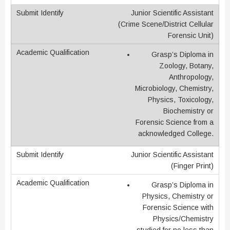
Junior Scientific Assistant
(Crime Scene/District Cellular
Forensic Unit)
Grasp’s Diploma in
Zoology, Botany,
Anthropology,
Microbiology, Chemistry,
Physics, Toxicology,
Biochemistry or
Forensic Science from a
acknowledged College.
Junior Scientific Assistant
(Finger Print)
Grasp’s Diploma in
Physics, Chemistry or
Forensic Science with
Physics/Chemistry
studied for no less than