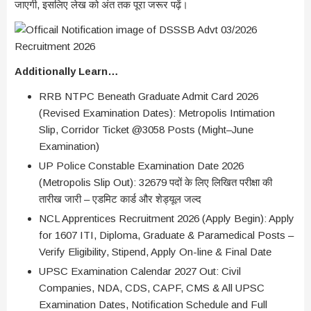
जाएगी, इसलिए लेख को अंत तक पूरा जरूर पढ़ें।
Additionally Learn…
RRB NTPC Beneath Graduate Admit Card 2026
(Revised Examination Dates): Metropolis Intimation
Slip, Corridor Ticket @3058 Posts (Might–June
Examination)
UP Police Constable Examination Date 2026
(Metropolis Slip Out): 32679 पदों के लिए लिखित परीक्षा की
तारीख जारी – एडमिट कार्ड और शेड्यूल जल्द
NCL Apprentices Recruitment 2026 (Apply Begin): Apply
for 1607 ITI, Diploma, Graduate & Paramedical Posts –
Verify Eligibility, Stipend, Apply On-line & Final Date
UPSC Examination Calendar 2027 Out: Civil
Companies, NDA, CDS, CAPF, CMS & All UPSC
Examination Dates, Notification Schedule and Full