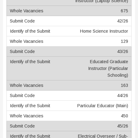
Instructor (Laptop Science)
675
42/26
Home Science Instructor
129
43/26
Educated Graduate
Instructor (Particular
Schooling)
163
44/26
Particular Educator (Main)
450
45/26
Electrical Overseer / Sub-