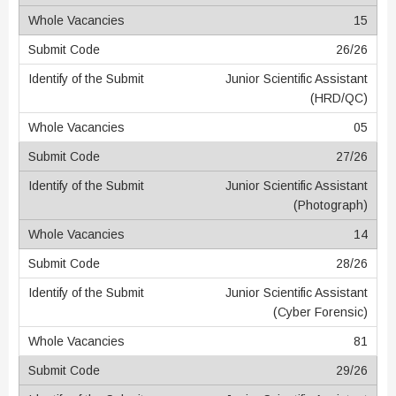
15
26/26
Junior Scientific Assistant
(HRD/QC)
05
27/26
Junior Scientific Assistant
(Photograph)
14
28/26
Junior Scientific Assistant
(Cyber Forensic)
81
29/26