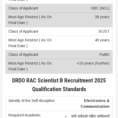
OBC (NCL)
38 years
SC/ST
40 years
PwBD
+10 years (Further)
DRDO RAC Scientist B Recruitment 2025
Qualification Standards
Electronics &
Communication
सभी आवेदको सहित उम्मीदवारों