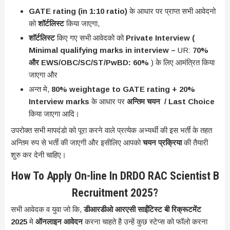
GATE rating (in 1:10 ratio)
के आधार पर प्राप्त सभी आवेदनो
को
शॉर्टलिस्ट
किया जाएगा,
शॉर्टलिस्ट
किए गए सभी आवेदको को
Private Interview (
Minimal qualifying marks in interview –
UR:
70%
और EWS/OBC/SC/ST/PwBD: 60%
)
के लिए आमंत्रित किया
जाएगा और
अन्त मे,
80% weightage to GATE rating + 20%
Interview marks
के आधार पर
अन्तिम चयन / Last Choice
किया जाएगा आदि।
उपरोक्त सभी मापदंडो को पूरा करने वाले प्रत्येक अभ्यर्थी की इस भर्ती के तहत
अन्तिम रुप से भर्ती की जाएगी और इसीलिए आपको
चयन प्रक्रिया
की तैयारी
शुरु कर देनी चाहिए।
How To Apply On-line In DRDO RAC Scientist B
Recruitment 2025?
सभी आवेदक व युवा जो कि,
डीआरडीओ आरएसी साईंटिस्ट बी रिक्रूटमेंट
2025
मे
ऑनलाइन आवेदन
करना चाहते है उन्हें कुछ स्टेप्स को फॉलो करना