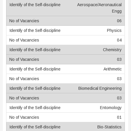
Aerospace/Aeronautical
Engg
06
Physics
04
Chemistry
03
Arithmetic
03
Biomedical Engineering
03
Entomology
01
Bio-Statistics