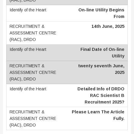
On-line Utility Begins
From
14th June, 2025
Final Date of On-line
Utility
twenty seventh June,
2025
Detailed Info of DRDO
RAC Scientist B
Recruitment 2025?
Please Learn The Article
Fully.