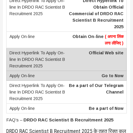
Direct Hyperlink To
Obtain Official
Commercial of DRDO RAC
Scientist B Recruitment
2025
Obtain On-line
( अपना लिंक
लगा लीजिए )
Official Web site
Go to Now
Be a part of Our Telegram
Channel
Be a part of Now
FAQ’s –
DRDO RAC Scientist B Recruitment 2025
DRDO RAC Scientist B Recruitment 2025 के तहत रिक्त कुल