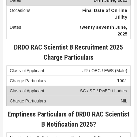
14th June, 2025
Final Date of On-line
Utility
twenty seventh June,
2025
DRDO RAC Scientist B Recruitment 2025
Charge Particulars
UR / OBC / EWS (Male)
₹100/-
SC / ST / PwBD / Ladies
NIL
Emptiness Particulars of DRDO RAC Scientist
B Notification 2025?