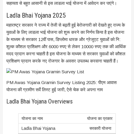
सहायता से बहुत आसानी से इस लाडला भाई योजना में आवेदन कर पाएंगे।
Ladla Bhai Yojana 2025
महाराष्ट्र सरकार ने राज्य में तेजी से बढ़ती हुई बेरोजगारी को देखते हुए राज्य के
युवाओं के लिए लाडला भाई योजना को शुरू करने का निर्णय किया है इस योजना
के माध्यम से सरकार 12वीं पास, डिप्लोमा धारक और ग्रेजुएट युवाओं को नि:
शुल्क कौशल प्रशिक्षण और 6000 रुपए से लेकर 10000 रुपए तक की आर्थिक
मदद प्रदान करना चाहती है इस योजना के माध्यम से सरकार युवाओं को कौशल
प्रशिक्षण प्रदान करके नए रोजगार के अवसर उपलब्ध करवाना चाहती हैं।
PM Awas Yojana Gramin Survey Listing 2025: पीएम आवास
योजना की ग्रामीण सर्वे लिस्ट हुई जारी, ऐसे चेक करे अपना नाम
Ladla Bhai Yojana Overviews
योजना का प्रकार
सरकारी योजना