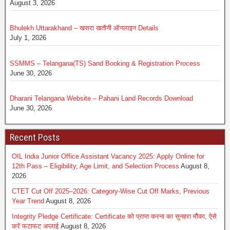
August 3, 2026
Bhulekh Uttarakhand – खसरा खतौनी ऑनलाइन Details
July 1, 2026
SSMMS – Telangana(TS) Sand Booking & Registration Process
June 30, 2026
Dharani Telangana Website – Pahani Land Records Download
June 30, 2026
Recent Posts
OIL India Junior Office Assistant Vacancy 2025: Apply Online for
12th Pass – Eligibility, Age Limit, and Selection Process
August 8,
2026
CTET Cut Off 2025–2026: Category-Wise Cut Off Marks, Previous
Year Trend
August 8, 2026
Integrity Pledge Certificate: Certificate को प्राप्त करना का सुनहरा मौैका, ऐसे
करें फटाफट अप्लाई
August 8, 2026