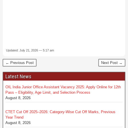
Updated: July 21, 2026 — 5:17 am
← Previous Post
Next Post →
Latest News
OIL India Junior Office Assistant Vacancy 2025: Apply Online for 12th
Pass – Eligibility, Age Limit, and Selection Process
August 8, 2026
CTET Cut Off 2025–2026: Category-Wise Cut Off Marks, Previous
Year Trend
August 8, 2026