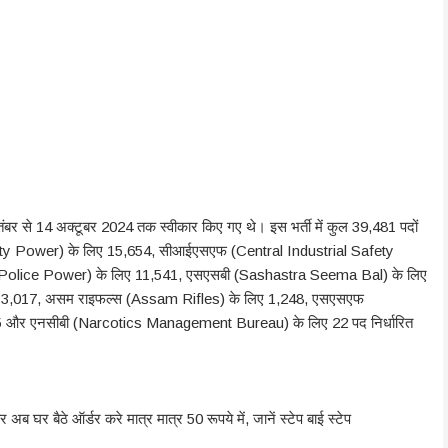
बर से 14 अक्टूबर 2024 तक स्वीकार किए गए थे। इस भर्ती में कुल 39,481 पदों
Safety Power) के लिए 15,654, सीआईएसएफ (Central Industrial Safety
Police Power) के लिए 11,541, एसएसबी (Sashastra Seema Bal) के लिए
ए 3,017, असम राइफल्स (Assam Rifles) के लिए 1,248, एसएसएफ
35 और एनसीबी (Narcotics Management Bureau) के लिए 22 पद निर्धारित
बैठे ऑर्डर करे मात्र मात्र 50 रूपये में, जानें स्टेप बाई स्टेप