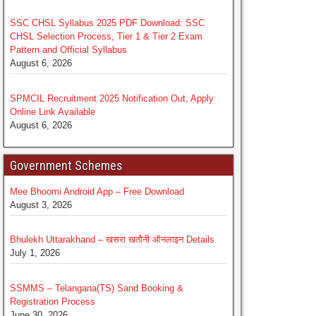
SSC CHSL Syllabus 2025 PDF Download: SSC
CHSL Selection Process, Tier 1 & Tier 2 Exam
Pattern and Official Syllabus
August 6, 2026
SPMCIL Recruitment 2025 Notification Out, Apply
Online Link Available
August 6, 2026
Government Schemes
Mee Bhoomi Android App – Free Download
August 3, 2026
Bhulekh Uttarakhand – खसरा खतौनी ऑनलाइन Details
July 1, 2026
SSMMS – Telangana(TS) Sand Booking &
Registration Process
June 30, 2026