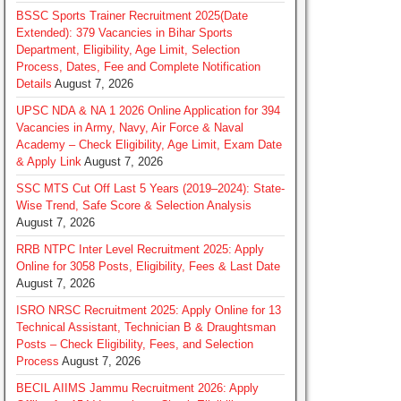
BSSC Sports Trainer Recruitment 2025(Date
Extended): 379 Vacancies in Bihar Sports
Department, Eligibility, Age Limit, Selection
Process, Dates, Fee and Complete Notification
Details
August 7, 2026
UPSC NDA & NA 1 2026 Online Application for 394
Vacancies in Army, Navy, Air Force & Naval
Academy – Check Eligibility, Age Limit, Exam Date
& Apply Link
August 7, 2026
SSC MTS Cut Off Last 5 Years (2019–2024): State-
Wise Trend, Safe Score & Selection Analysis
August 7, 2026
RRB NTPC Inter Level Recruitment 2025: Apply
Online for 3058 Posts, Eligibility, Fees & Last Date
August 7, 2026
ISRO NRSC Recruitment 2025: Apply Online for 13
Technical Assistant, Technician B & Draughtsman
Posts – Check Eligibility, Fees, and Selection
Process
August 7, 2026
BECIL AIIMS Jammu Recruitment 2026: Apply