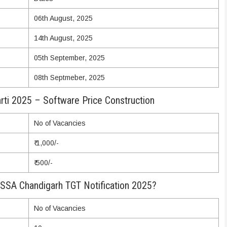
06th August, 2025
14th August, 2025
05th September, 2025
08th Septmeber, 2025
ti 2025 – Software Price Construction
No of Vacancies
₹ 1,000/-
₹ 500/-
 SSA Chandigarh TGT Notification 2025?
No of Vacancies