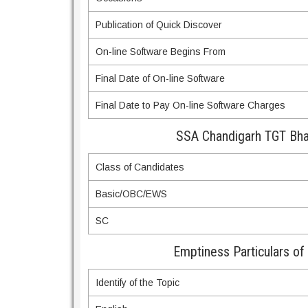
Publication of Quick Discover
On-line Software Begins From
Final Date of On-line Software
Final Date to Pay On-line Software Charges
SSA Chandigarh TGT Bhar
Class of Candidates
Basic/OBC/EWS
SC
Emptiness Particulars of
Identify of the Topic