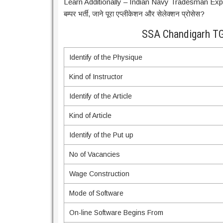
Learn Additionally – Indian Navy Tradesman Expert 
बम्पर भर्ती, जाने पूरा एप्लीकेशन और सेलेक्शन प्रोसेस?
SSA Chandigarh TG
Identify of the Physique
Kind of Instructor
Identify of the Article
Kind of Article
Identify of the Put up
No of Vacancies
Wage Construction
Mode of Software
On-line Software Begins From