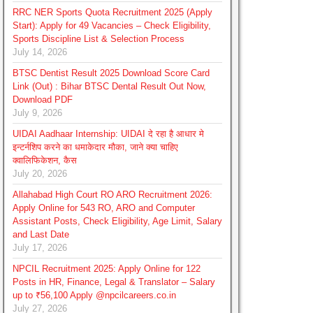
RRC NER Sports Quota Recruitment 2025 (Apply
Start): Apply for 49 Vacancies – Check Eligibility,
Sports Discipline List & Selection Process
July 14, 2026
BTSC Dentist Result 2025 Download Score Card
Link (Out) : Bihar BTSC Dental Result Out Now,
Download PDF
July 9, 2026
UIDAI Aadhaar Internship: UIDAI दे रहा है आधार मे
इन्टर्नशिप करने का धमाकेदार मौका, जाने क्या चाहिए
क्वालिफिकेशन, कैस
July 20, 2026
Allahabad High Court RO ARO Recruitment 2026:
Apply Online for 543 RO, ARO and Computer
Assistant Posts, Check Eligibility, Age Limit, Salary
and Last Date
July 17, 2026
NPCIL Recruitment 2025: Apply Online for 122
Posts in HR, Finance, Legal & Translator – Salary
up to ₹56,100 Apply @npcilcareers.co.in
July 27, 2026