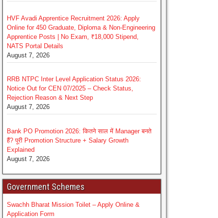
HVF Avadi Apprentice Recruitment 2026: Apply
Online for 450 Graduate, Diploma & Non-Engineering
Apprentice Posts | No Exam, ₹18,000 Stipend,
NATS Portal Details
August 7, 2026
RRB NTPC Inter Level Application Status 2026:
Notice Out for CEN 07/2025 – Check Status,
Rejection Reason & Next Step
August 7, 2026
Bank PO Promotion 2026: कितने साल में Manager बनते
हैं? पूरी Promotion Structure + Salary Growth
Explained
August 7, 2026
Government Schemes
Swachh Bharat Mission Toilet – Apply Online &
Application Form