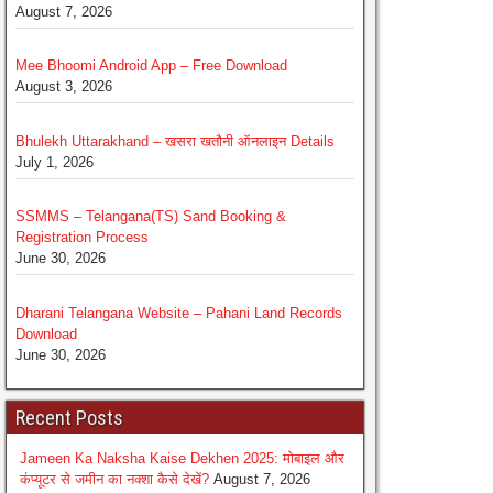
August 7, 2026
Mee Bhoomi Android App – Free Download
August 3, 2026
Bhulekh Uttarakhand – खसरा खतौनी ऑनलाइन Details
July 1, 2026
SSMMS – Telangana(TS) Sand Booking &
Registration Process
June 30, 2026
Dharani Telangana Website – Pahani Land Records
Download
June 30, 2026
Recent Posts
Jameen Ka Naksha Kaise Dekhen 2025: मोबाइल और
कंप्यूटर से जमीन का नक्शा कैसे देखें?
August 7, 2026