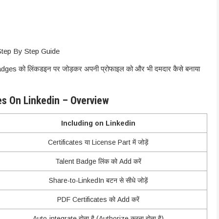
 badges को लिंकडइन पर जोड़कर अपनी प्रोफाइल को और भी दमदार कैसे बनाया
es On Linkedin – Overview
Including on Linkedin
Certificates या License Part में जोड़ें
Talent Badge लिंक को Add करें
Share-to-LinkedIn बटन से सीधे जोड़ें
PDF Certificates को Add करें
Auto-integrate होता है (Authorize करना होता है)