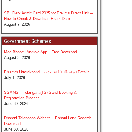
SBI Clerk Admit Card 2025 for Prelims Direct Link –
How to Check & Download Exam Date
August 7, 2026
Government Schemes
Mee Bhoomi Android App – Free Download
August 3, 2026
Bhulekh Uttarakhand – खसरा खतौनी ऑनलाइन Details
July 1, 2026
SSMMS – Telangana(TS) Sand Booking &
Registration Process
June 30, 2026
Dharani Telangana Website – Pahani Land Records
Download
June 30, 2026