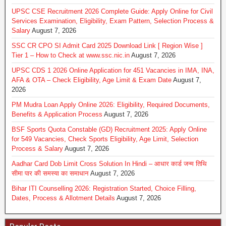
UPSC CSE Recruitment 2026 Complete Guide: Apply Online for Civil
Services Examination, Eligibility, Exam Pattern, Selection Process &
Salary
August 7, 2026
SSC CR CPO SI Admit Card 2025 Download Link [ Region Wise ]
Tier 1 – How to Check at www.ssc.nic.in
August 7, 2026
UPSC CDS 1 2026 Online Application for 451 Vacancies in IMA, INA,
AFA & OTA – Check Eligibility, Age Limit & Exam Date
August 7,
2026
PM Mudra Loan Apply Online 2026: Eligibility, Required Documents,
Benefits & Application Process
August 7, 2026
BSF Sports Quota Constable (GD) Recruitment 2025: Apply Online
for 549 Vacancies, Check Sports Eligibility, Age Limit, Selection
Process & Salary
August 7, 2026
Aadhar Card Dob Limit Cross Solution In Hindi – आधार कार्ड जन्म तिथि
सीमा पार की समस्या का समाधान
August 7, 2026
Bihar ITI Counselling 2026: Registration Started, Choice Filling,
Dates, Process & Allotment Details
August 7, 2026