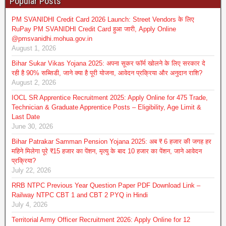
Popular Posts
PM SVANIDHI Credit Card 2026 Launch: Street Vendors के लिए
RuPay PM SVANIDHI Credit Card हुआ जारी, Apply Online
@pmsvanidhi.mohua.gov.in
August 1, 2026
Bihar Sukar Vikas Yojana 2025: अपना सूकर फॉर्म खोलने के लिए सरकार दे
रही है 90% सब्सिडी, जाने क्या है पूरी योजना, आवेदन प्रक्रिया और अनुदान राशि?
August 2, 2026
IOCL SR Apprentice Recruitment 2025: Apply Online for 475 Trade,
Technician & Graduate Apprentice Posts – Eligibility, Age Limit &
Last Date
June 30, 2026
Bihar Patrakar Samman Pension Yojana 2025: अब ₹ 6 हजार की जगह हर
महिने मिलेगा पूरे ₹15 हजार का पेंशन, मृत्यु के बाद 10 हजार का पेंशन, जाने आवेदन
प्रक्रिया?
July 22, 2026
RRB NTPC Previous Year Question Paper PDF Download Link –
Railway NTPC CBT 1 and CBT 2 PYQ in Hindi
July 4, 2026
Territorial Army Officer Recruitment 2026: Apply Online for 12