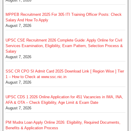
August 7, 2026
MPPEB Recruitment 2025 For 305 ITI Training Officer Posts: Check
Salary And How To Apply
August 7, 2026
UPSC CSE Recruitment 2026 Complete Guide: Apply Online for Civil
Services Examination, Eligibility, Exam Pattern, Selection Process &
Salary
August 7, 2026
SSC CR CPO SI Admit Card 2025 Download Link [ Region Wise ] Tier
1 – How to Check at www.ssc.nic.in
August 7, 2026
UPSC CDS 1 2026 Online Application for 451 Vacancies in IMA, INA,
AFA & OTA – Check Eligibility, Age Limit & Exam Date
August 7, 2026
PM Mudra Loan Apply Online 2026: Eligibility, Required Documents,
Benefits & Application Process