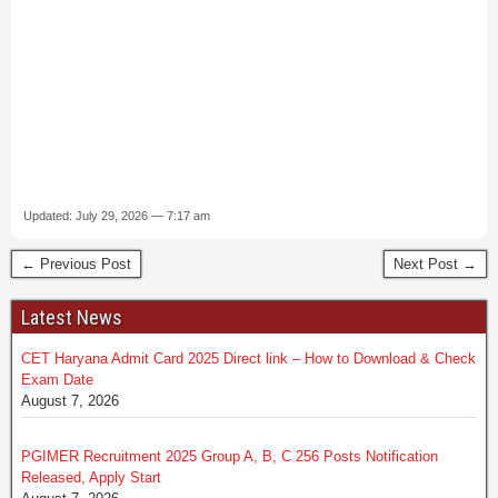
Updated: July 29, 2026 — 7:17 am
← Previous Post
Next Post →
Latest News
CET Haryana Admit Card 2025 Direct link – How to Download & Check
Exam Date
August 7, 2026
PGIMER Recruitment 2025 Group A, B, C 256 Posts Notification
Released, Apply Start