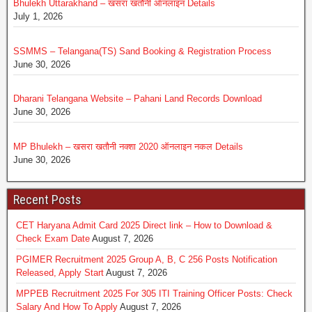
Bhulekh Uttarakhand – खसरा खतौनी ऑनलाइन Details
July 1, 2026
SSMMS – Telangana(TS) Sand Booking & Registration Process
June 30, 2026
Dharani Telangana Website – Pahani Land Records Download
June 30, 2026
MP Bhulekh – खसरा खतौनी नक्शा 2020 ऑनलाइन नकल Details
June 30, 2026
Recent Posts
CET Haryana Admit Card 2025 Direct link – How to Download &
Check Exam Date
August 7, 2026
PGIMER Recruitment 2025 Group A, B, C 256 Posts Notification
Released, Apply Start
August 7, 2026
MPPEB Recruitment 2025 For 305 ITI Training Officer Posts: Check
Salary And How To Apply
August 7, 2026