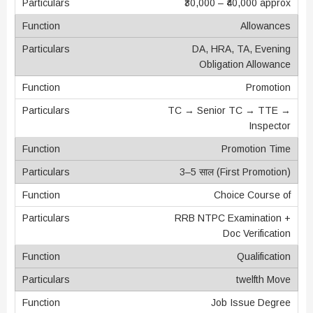
₹30,000 – ₹40,000 approx
Allowances
DA, HRA, TA, Evening
Obligation Allowance
Promotion
TC → Senior TC → TTE →
Inspector
Promotion Time
3–5 साल (First Promotion)
Choice Course of
RRB NTPC Examination +
Doc Verification
Qualification
twelfth Move
Job Issue Degree