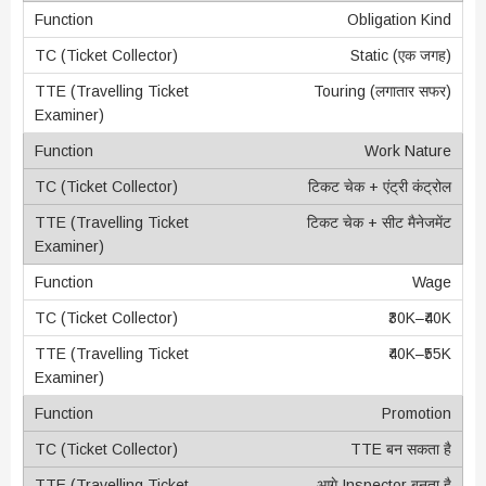
Obligation Kind
Static (एक जगह)
Touring (लगातार सफर)
Work Nature
टिकट चेक + एंट्री कंट्रोल
टिकट चेक + सीट मैनेजमेंट
Wage
₹30K–₹40K
₹40K–₹55K
Promotion
TTE बन सकता है
आगे Inspector बनता है