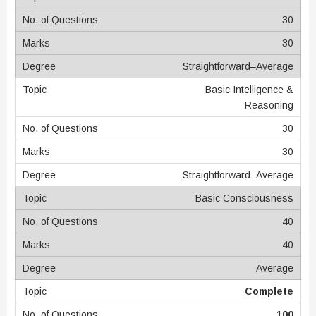
30
30
Straightforward–Average
Basic Intelligence &
Reasoning
30
30
Straightforward–Average
Basic Consciousness
40
40
Average
Complete
100