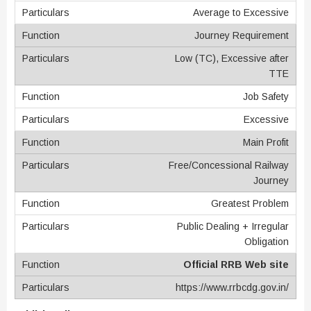
Average to Excessive
Journey Requirement
Low (TC), Excessive after
TTE
Job Safety
Excessive
Main Profit
Free/Concessional Railway
Journey
Greatest Problem
Public Dealing + Irregular
Obligation
Official RRB Web site
https://www.rrbcdg.gov.in/