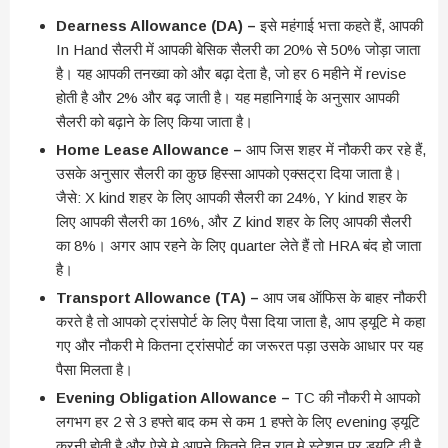
Dearness Allowance (DA) –
इसे महंगाई भत्ता कहते हैं, आपकी
In Hand सैलरी में आपकी बेसिक सैलरी का 20% से 50% जोड़ा जाता
है। यह आपकी तनख्वा को और बढ़ा देता है, जो हर 6 महीने में revise
होती है और 2% और बढ़ जाती है। यह महानिगाई के अनुसार आपकी
सैलरी को बढ़ाने के लिए किया जाता है।
Home Lease Allowance –
आप जिस शहर में नौकरी कर रहे हैं,
उसके अनुसार सैलरी का कुछ हिस्सा आपको एक्सट्रा दिया जाता है।
जैसे: X kind शहर के लिए आपकी सैलरी का 24%, Y kind शहर के
लिए आपकी सैलरी का 16%, और Z kind शहर के लिए आपकी सैलरी
का 8%। अगर आप रहने के लिए quarter लेते हैं तो HRA बंद हो जाता
है।
Transport Allowance (TA) –
आप जब ऑफिस के बाहर नौकरी
करते है तो आपको ट्रांसपोर्ट के लिए पैसा दिया जाता है, आप ड्यूटि मे कहा
गए और नौकरी मे कितना ट्रांसपोर्ट का जरूरत पड़ा उसके आधार पर यह
पैसा मिलता है।
Evening Obligation Allowance –
TC की नौकरी मे आपको
लगभग हर 2 से 3 हफ्ते बाद कम से कम 1 हफ्ते के लिए evening ड्यूटि
करनी होती है और ऐसे मे आपने कितने दिन रात मे स्टेशन पर ड्यूटि दी है