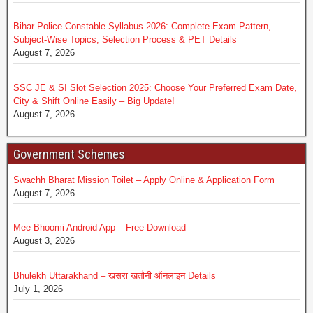
Bihar Police Constable Syllabus 2026: Complete Exam Pattern,
Subject-Wise Topics, Selection Process & PET Details
August 7, 2026
SSC JE & SI Slot Selection 2025: Choose Your Preferred Exam Date,
City & Shift Online Easily – Big Update!
August 7, 2026
Government Schemes
Swachh Bharat Mission Toilet – Apply Online & Application Form
August 7, 2026
Mee Bhoomi Android App – Free Download
August 3, 2026
Bhulekh Uttarakhand – खसरा खतौनी ऑनलाइन Details
July 1, 2026