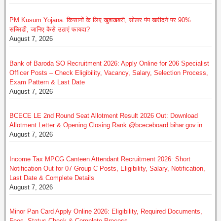
PM Kusum Yojana: किसानों के लिए खुशखबरी, सोलर पंप खरीदने पर 90%
सब्सिडी, जानिए कैसे उठाएं फायदा?
August 7, 2026
Bank of Baroda SO Recruitment 2026: Apply Online for 206 Specialist
Officer Posts – Check Eligibility, Vacancy, Salary, Selection Process,
Exam Pattern & Last Date
August 7, 2026
BCECE LE 2nd Round Seat Allotment Result 2026 Out: Download
Allotment Letter & Opening Closing Rank @bceceboard.bihar.gov.in
August 7, 2026
Income Tax MPCG Canteen Attendant Recruitment 2026: Short
Notification Out for 07 Group C Posts, Eligibility, Salary, Notification,
Last Date & Complete Details
August 7, 2026
Minor Pan Card Apply Online 2026: Eligibility, Required Documents,
Fees, Status Check & Complete Process