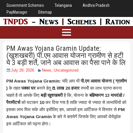
Government Schemes
Telangana
Andhra Pradesh
PayManager
Sitemap
PM Awas Yojana Gramin Update:
(खुशखबरी) पी.एम आवास योजना ग्रामीण से हटी
ये 3 बड़ी शर्ते, जाने अब आवास का पैसा पाने के लि
July 28, 2026
News
,
Uncategorized
PM Awas Yojana Gramin:
यदि आप भी
पी.एम आवास योजना ( ग्रामीण
)
के तहत
पक्का घर
बनाने हेतु
₹ 1 लाख 20 हजार
रुपयोेें का लाभ प्राप्त करना
चाहते है तो आपके लिए
बड़ी खुशखबरी
है कि, योजना के
बहिष्करण 13 मापदंडो /
पैरामीटर्स
को घटाकर
10
कर दिया गया है ताकि ज्यादा से ज्यादा से लाभार्थियों को
इसका लाभ मिल सके और इसीलिए हम, आपको इस आर्टिकल मे विस्तार से
PM
Awas Yojana Gramin
के बारे मे बतायेगें जिसके लिए आपको धैर्यपूर्वक
इस आर्टिकल को पढ़ना होगा।