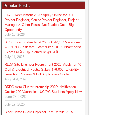
Popular Posts
CDAC Recruitment 2026: Apply Online for 951
Project Engineer, Senior Project Engineer, Project
Manager & Other Posts, Notification Out – Big
Opportunity
July 18, 2026
BTSC Exam Calendar 2026 Out: 42,467 Vacancies
के साथ और Assistant, Staff Nurse, JE & Pharmacist
Exams आदि का पूरा Schedule हुआ जारी
July 11, 2026
RLDA Site Engineer Recruitment 2026: Apply for 40
Civil & Electrical Posts, Salary ₹76,000, Eligibility,
Selection Process & Full Application Guide
August 4, 2026
DRDO Aero Cluster Internship 2025: Notification
Out for 200 Vacancies, UG/PG Students Apply Now
June 26, 2026
July 17, 2026
Bihar Home Guard Physical Test Details 2025 –