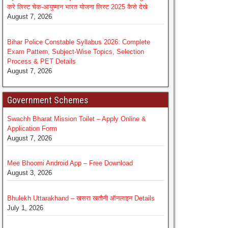
करे लिस्ट चेक-आयुष्मान भारत योजना लिस्ट 2025 कैसे देखे
August 7, 2026
Bihar Police Constable Syllabus 2026: Complete
Exam Pattern, Subject-Wise Topics, Selection
Process & PET Details
August 7, 2026
Government Schemes
Swachh Bharat Mission Toilet – Apply Online &
Application Form
August 7, 2026
Mee Bhoomi Android App – Free Download
August 3, 2026
Bhulekh Uttarakhand – खसरा खतौनी ऑनलाइन Details
July 1, 2026