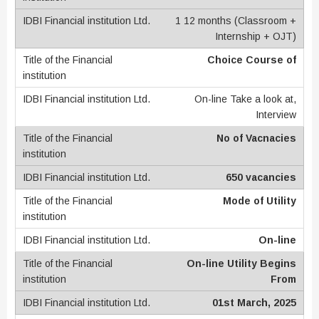
1 12 months (Classroom +
Internship + OJT)
Choice Course of
On-line Take a look at,
Interview
No of Vacnacies
650 vacancies
Mode of Utility
On-line
On-line Utility Begins
From
01st March, 2025