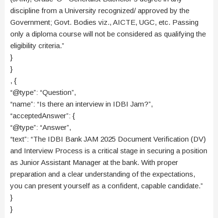
discipline from a University recognized/ approved by the
Government; Govt. Bodies viz., AICTE, UGC, etc. Passing
only a diploma course will not be considered as qualifying the
eligibility criteria.”
}
}
, {
“@type”: “Question”,
“name”: “Is there an interview in IDBI Jam?”,
“acceptedAnswer”: {
“@type”: “Answer”,
“text”: “The IDBI Bank JAM 2025 Document Verification (DV)
and Interview Process is a critical stage in securing a position
as Junior Assistant Manager at the bank. With proper
preparation and a clear understanding of the expectations,
you can present yourself as a confident, capable candidate.”
}
}