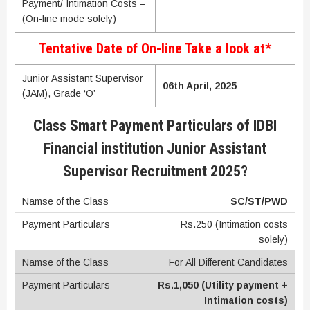
Payment/ Intimation Costs –
(On-line mode solely)
Tentative Date of On-line Take a look at*
Junior Assistant Supervisor
06th April, 2025
(JAM), Grade ‘O’
Class Smart Payment Particulars of IDBI
Financial institution Junior Assistant
Supervisor Recruitment 2025?
SC/ST/PWD
Rs.250 (Intimation costs
solely)
For All Different Candidates
Rs.1,050 (Utility payment +
Intimation costs)