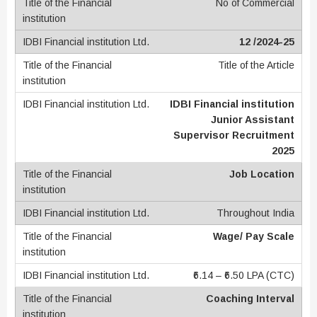
No of Commercial
12 /2024-25
Title of the Article
IDBI Financial institution
Junior Assistant
Supervisor Recruitment
2025
Job Location
Throughout India
Wage/ Pay Scale
₹6.14 – ₹6.50 LPA (CTC)
Coaching Interval