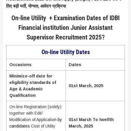
लिए बड़ी भर्ती, योग्यता, आवेदन प्रक्रिया
On-line Utility + Examination Dates of IDBI
Financial institution Junior Assistant
Supervisor Recruitment 2025?
On-line Utility Dates
Occasions
Dates
Minimize-off date for
eligibility standards of
01st March, 2025
Age & Academic
Qualification
On-line Registration (solely)
together with Edit/
Modification of Applicatio
n by
01st March To twelfth
candidates
Cost of Utility
March, 2025