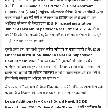
अपने इस आर्टिकल मे हम, आप सभी परीक्षार्थियों का
हार्दिक स्वागत
करना चाहते
है जो कि,
IDBI Financial institution
मे
Junior Assitant
Supervisor ( JAM ) / जूनियर असिसटेन्ट मैनेजर
के पद पर
नौकरी
प्राप्त
करना चाहते है और
नई भर्ती
के निकलने का
इंतजार
कर रहे है उन्हें हम, इस
आर्टिकल की मदद से विस्तारपूर्वक
IDBI Financial institution
Junior Assistant Supervisor Recruitment 2025
के बारे मे
बतायेगें जिसके लिए आपको धैर्यपूर्वक इस आर्टिकल को पढ़ना होगा ताकि आप पूरी
– पूरी जानकारी प्राप्त कर सकें।
दूसरी तरफ हम, आप सभी युवाओं
सहित आवेदको को बताना चाहते
है कि,
IDBI
Financial institution Junior Assistant Supervisor
Recruitment 2025
मे आवेदन करने हेतु आपको
ऑनलाइन आवेदन
प्रक्रिया
को अपनाते हुए आवेदन करना होगा जिसमे आपको कोई समस्या ना हो
इसके लिए आपको
पूरी आवेदन प्रक्रिया
के बारे में बताया ताकि आप इस भर्ती मे
बिना किसी समस्या के आवेदन कर सकें तथा
लेख के अन्त में हम, आपको
क्विक लिंक्स
प्रदान करेगे ताकि आप आसानी से इसी
प्रकार के आर्टिकल्स को प्राप्त करके इनका लाभ प्राप्त कर सकें।
Learn Additionally – Coast Guard Navik GD DB
Recruitment 2025 On-line Apply (Begin) : 10वीं 12वीं पास के