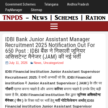
Government Schemes
Telangana
Andhra Pradesh
PayManager
Sitemap
IDBI Bank Junior Assistant Manager
Recruitment 2025 Notification Out For
650 Post : IDBI बैंक ने निकाली जूनियर
असिसटेन्ट मैनेजर (JAM) की नई भर्ती
July 11, 2026
News
,
Uncategorized
IDBI Financial institution Junior Assistant Supervisor
Recruitment 2025:
वे सभी अभ्यर्थी जो कि,
IDBI Financial
institution
मे
Junior Assitant Supervisor
( JAM )
के तौर पर
नौकरी
प्राप्त करना चाहते है और अपना
करियर
बनाना चाहते है उनके लिए बड़ी
खबर है कि,
IDBI Financial institution
बैंक द्धारा
जूनि
यर असिसटेन्ट
मैनेजर
( जैम )
के रिक्त पदों पर भर्ती हेतु
भर्ती नोटिफिकेशन अर्थात् IDBI
Financial institution Junior Assistant Supervisor