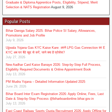
Graduate & Diploma Apprentice Posts, Eligibility, Stipend, Merit
Selection & NATS Registration
August 9, 2026
Popular Posts
Bihar Daroga Salary 2025: Bihar Police SI Salary, Allowances,
Promotions and Job Profile
July 9, 2026
Ujjwala Yojana Gas KYC Kaise Kare: अपने LPG Gas Connection का E
KYC अब घर बैठे खुद से करें, जाने क्या है प्रोसेस?
July 27, 2026
New Aadhar Card Kaise Banaye 2026: Step-by-Step Full Process,
Eligibility Required Documents & Online Appointment Book
July 13, 2026
PM Mudra Yojana – Detailed Information Updated 2025
June 29, 2026
Bihar Board Inter Exam Registration 2026: Apply Online, Fees, Last
Date & Step-by-Step Process @biharboardonline.bihar.gov.in
July 13, 2026
East Coast Railway Sports Quota Recruitment 2026: Apply Offline for