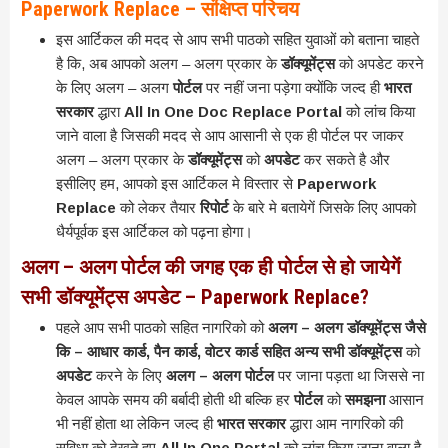
Paperwork Replace – संक्षिप्त परिचय
इस आर्टिकल की मदद से आप सभी पाठको सहित युवाओं को बताना चाहते
है कि, अब आपको अलग – अलग प्रकार के
डॉक्यूमेंट्स
को अपडेट करने
के लिए अलग – अलग
पोर्टल
पर नहीं जना पड़ेगा क्योंकि जल्द ही
भारत
सरकार
द्धारा
All In One Doc Replace Portal
को लांच किया
जाने वाला है जिसकी मदद से आप आसानी से एक ही पोर्टल पर जाकर
अलग – अलग प्रकार के
डॉक्यूमेंट्स
को
अपडेट
कर सकते है और
इसीलिए हम, आपको इस आर्टिकल मे विस्तार से
Paperwork
Replace
को लेकर तैयार
रिपोर्ट
के बारे मे बतायेगें जिसके लिए आपको
धैर्यपूर्वक इस आर्टिकल को पढ़ना होगा।
अलग – अलग पोर्टल की जगह एक ही पोर्टल से हो जायेगें
सभी डॉक्यूमेंट्स अपडेट – Paperwork Replace?
पहले आप सभी पाठको सहित नागरिको को
अलग – अलग डॉक्यूमेंट्स जैसे
कि – आधार कार्ड, पैन कार्ड, वोटर कार्ड सहित अन्य सभी डॉक्यूमेंट्स
को
अपडेट
करने के लिए
अलग – अलग पोर्टल
पर जाना पड़ता था जिससे ना
केवल आपके समय की बर्बादी होती थी बल्कि हर
पोर्टल
को
समझना
आसान
भी नहीं होता था लेकिन जल्द ही
भारत सरकार
द्धारा आम नागरिको की
सुविधा को देखते हुए
All In One Portal
को लांच किया जाना वाला है