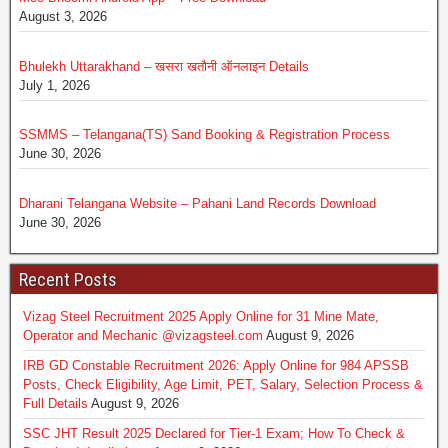
August 3, 2026
Bhulekh Uttarakhand – खसरा खतौनी ऑनलाइन Details
July 1, 2026
SSMMS – Telangana(TS) Sand Booking & Registration Process
June 30, 2026
Dharani Telangana Website – Pahani Land Records Download
June 30, 2026
Recent Posts
Vizag Steel Recruitment 2025 Apply Online for 31 Mine Mate,
Operator and Mechanic @vizagsteel.com
August 9, 2026
IRB GD Constable Recruitment 2026: Apply Online for 984 APSSB
Posts, Check Eligibility, Age Limit, PET, Salary, Selection Process &
Full Details
August 9, 2026
SSC JHT Result 2025 Declared for Tier-1 Exam; How To Check &