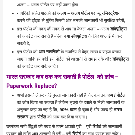
अलग – अलग पोर्टल पर नहीं जाना होगा,
नागरिको सहित पाठको को
अलग – अलग पोर्टल
पर
न्यू रजिस्ट्रैशन
करने की झंझट से मुक्ति मिलेगी और उनकी जानकारी भी सुरक्षित रहेगी,
इस पोर्टल की मदद की मदद से आप ना केवल अलग – अलग
डॉक्यूमेंट्स
को अपडेट कर सकते है बल्कि
नया डॉक्यूमेंट्स
के लिए अप्लाई भी कर
सकते है,
इस पोर्टल को
आम नागरिको
के नजरिये से बेहद सरल व सहज बनाया
जाएगा ताकि हर कोई इस पोर्टल को आसानी से समझ सकें और
डॉक्यूमेंट्स
को अपडेट कर सकें आदि।
भारत सरकार कब तक कर सकती है पोर्टल को लांच –
Paperwork Replace?
अभी इसको लेकर कोई पुख्ता जानकारी नहीं है कि, कब तक
एप्प / पोर्टल
को
लांच
किया जा सकता है लेकिन सूत्रो के हवाले से मिली जानकारी के
अनुसार कहा जा रहा है कि,
90% काम
हो चुका है और जल्द ही
भारत
सरकार
द्धारा
पोर्टल
को लांच कर दिया जाएगा।
उपरोक्त सभी बिंदुओं की मदद से हमने आपको पूरी – पूरी
रिपोर्ट
की जानकारी
प्रदान की ताकि आप आसानी से पूरी – पूरी
रिपोर्ट
का लाभ प्राप्त कर सकें।