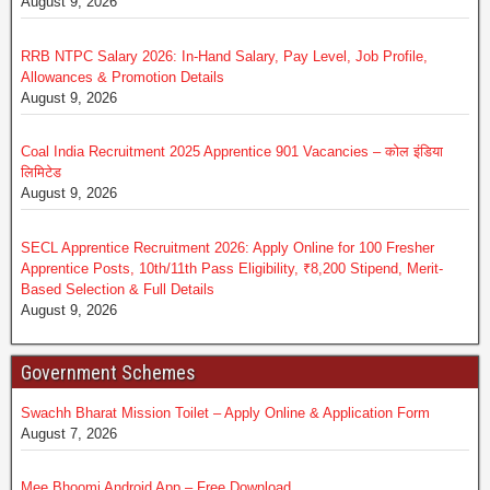
August 9, 2026
RRB NTPC Salary 2026: In-Hand Salary, Pay Level, Job Profile,
Allowances & Promotion Details
August 9, 2026
Coal India Recruitment 2025 Apprentice 901 Vacancies – कोल इंडिया
लिमिटेड
August 9, 2026
SECL Apprentice Recruitment 2026: Apply Online for 100 Fresher
Apprentice Posts, 10th/11th Pass Eligibility, ₹8,200 Stipend, Merit-
Based Selection & Full Details
August 9, 2026
Government Schemes
Swachh Bharat Mission Toilet – Apply Online & Application Form
August 7, 2026
Mee Bhoomi Android App – Free Download