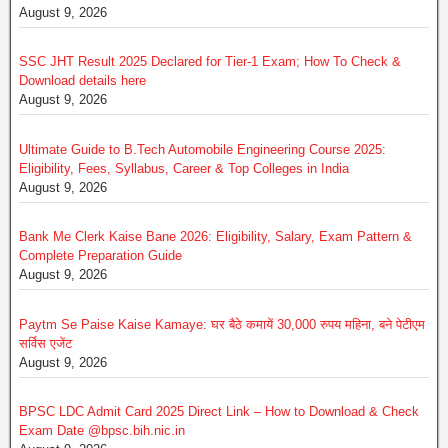
August 9, 2026
SSC JHT Result 2025 Declared for Tier-1 Exam; How To Check &
Download details here
August 9, 2026
Ultimate Guide to B.Tech Automobile Engineering Course 2025:
Eligibility, Fees, Syllabus, Career & Top Colleges in India
August 9, 2026
Bank Me Clerk Kaise Bane 2026: Eligibility, Salary, Exam Pattern &
Complete Preparation Guide
August 9, 2026
Paytm Se Paise Kaise Kamaye: घर बैठे कमायें 30,000 रुपय महिना, बने पेटीएम
सर्विस एजेंट
August 9, 2026
BPSC LDC Admit Card 2025 Direct Link – How to Download & Check
Exam Date @bpsc.bih.nic.in