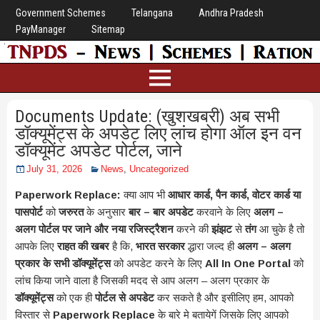
Government Schemes
Telangana
Andhra Pradesh
PayManager
Sitemap
Documents Update: (खुशखबरी) अब सभी
डॉक्यूमेंट्स के अपडेट लिए लांच होगा ऑल इन वन
डॉक्यूमेंट अपडेट पोर्टल, जाने
July 31, 2026
News
,
Uncategorized
Paperwork Replace:
क्या आप भी
आधार कार्ड, पैन कार्ड, वोटर कार्ड या
पासपोर्ट
को
जरुरत
के अनुसार
बार – बार अपडेट
करवाने के लिए
अलग –
अलग पोर्टल पर जाने और नया रजिस्ट्रैशन
करने की
झंझट
से
तंग
आ चुके है तो
आपके लिए
राहत की खबर
है कि,
भारत सरकार
द्धारा जल्द ही
अलग – अलग
प्रकार के सभी डॉक्यूमेंट्स
को अपडेट करने के लिए
All In One Portal
को
लांच किया जाने वाला है जिसकी मदद से आप अलग – अलग प्रकार के
डॉक्यूमेंट्स
को एक ही
पोर्टल से अपडेट
कर सकते है और इसीलिए हम, आपको
विस्तार से
Paperwork Replace
के बारे मे बतायेगें जिसके लिए आपको