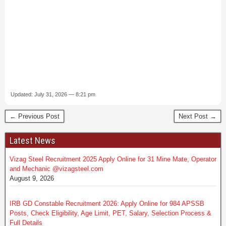
Updated: July 31, 2026 — 8:21 pm
← Previous Post
Next Post →
Latest News
Vizag Steel Recruitment 2025 Apply Online for 31 Mine Mate, Operator
and Mechanic @vizagsteel.com
August 9, 2026
IRB GD Constable Recruitment 2026: Apply Online for 984 APSSB
Posts, Check Eligibility, Age Limit, PET, Salary, Selection Process &
Full Details