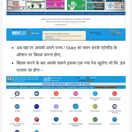
अब यहां पर आपको अपने राज्य / State का चयन करके प्रोसीड के
ऑप्शन पर क्लिक करना होगा,
क्लिक करने के बाद आपके सामने इसका एक नया पेज खुलेगा जो कि, इस
प्रकार का होगा –