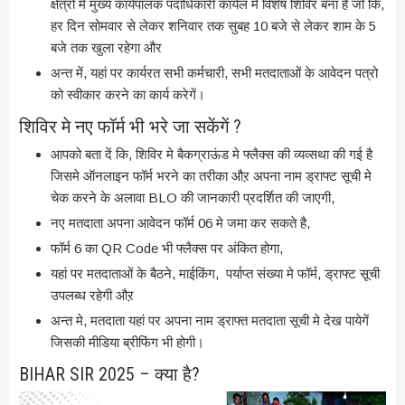
क्षेत्रों मे मुख्य कार्यपालक पदाधिकारी कार्यल मे विशेष शिविर बना है जो कि,
हर दिन सोमवार से लेकर शनिवार तक सुबह 10 बजे से लेकर शाम के 5
बजे तक खुला रहेगा और
अन्त में, यहां पर कार्यरत सभी कर्मचारी, सभी मतदाताओं के आवेदन पत्रो
को स्वीकार करने का कार्य करेगें।
शिविर मे नए फॉर्म भी भरे जा सकेंगें ?
आपको बता दें कि, शिविर मे बैकग्राऊंड मे फ्लैक्स की व्यव्सथा की गई है
जिसमे ऑनलाइन फॉर्म भरने का तरीका औऱ अपना नाम ड्राफ्ट सूची मे
चेक करने के अलावा BLO की जानकारी प्रदर्शित की जाएगी,
नए मतदाता अपना आवेदन फॉर्म 06 मे जमा कर सकते है,
फॉर्म 6 का QR Code भी फ्लैक्स पर अंकित होगा,
यहां पर मतदाताओं के बैठने, माईकिंग, पर्याप्त संख्या मे फॉर्म, ड्राफ्ट सूची
उपलब्ध रहेगी औऱ
अन्त मे, मतदाता यहां पर अपना नाम ड्राफ्त मतदाता सूची मे देख पायेगें
जिसकी मीडिया ब्रीफिंग भी होगी।
BIHAR SIR 2025 – क्या है?