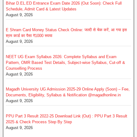
Bihar D.EL.ED Entrance Exam Date 2026 (Out Soon): Check Full
Schedule, Admit Card & Latest Updates
August 9, 2026
E Shram Card Money Status Check Online: जल्दी से चेक करें, आ गया इस
श्रम कार्ड का पैसा ₹1000 रूपया
August 9, 2026
NEET UG Exam Syllabus 2026: Complete Syllabus and Exam
Pattern, OMR Based Test Details, Subject-wise Syllabus, Cut-off &
Counselling Process
August 9, 2026
Magadh University UG Admission 2025-29 Online Apply (Soon) – Fee,
Documents, Eligibility, Syllabus & Notification @magadhonline.in
August 9, 2026
PPU Part 3 Result 2022-25 Download Link (Out) : PPU Part 3 Result
2025 & Check Process Step By Step
August 9, 2026