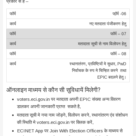
प्रकार से हैं –
फॉ़र्म -06
नए मतदाता पंजीकरण हेतु
फॉर्म – 07
मतादाता सूची से नाम विलोपन हेतु
फॉर्म – 08
स्थानातंरण, प्रविष्टियों मे सुधार, PwD
निर्वाचक के रुप मे चिन्हित करने तथा
EPIC बदलने हेतु।
ऑनलाइन माध्मय से कौन सी सुविधायें मिलेगी?
voters.eci.gov.in पर मतदाता अपनी EPIC संख्या अन्य विवरण
डालकर अपनी जानकारी प्राप्त सकते है,
मतदाता सूची मे नया नाम जोड़ने, विलोपन करने, स्थानांतरण एंव संशोधन
की स्थिति मे voters.eci.gov.in पर क्लिक करें,
ECINET App पर Join With Election Officers के माध्मय से