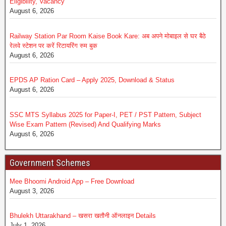
Eligibility, Vacancy
August 6, 2026
Railway Station Par Room Kaise Book Kare: अब अपने मोबाइल से घर बैठे
रेलवे स्टेशन पर करें रिटायरिंग रुम बुक
August 6, 2026
EPDS AP Ration Card – Apply 2025, Download & Status
August 6, 2026
SSC MTS Syllabus 2025 for Paper-I, PET / PST Pattern, Subject
Wise Exam Pattern (Revised) And Qualifying Marks
August 6, 2026
Government Schemes
Mee Bhoomi Android App – Free Download
August 3, 2026
Bhulekh Uttarakhand – खसरा खतौनी ऑनलाइन Details
July 1, 2026