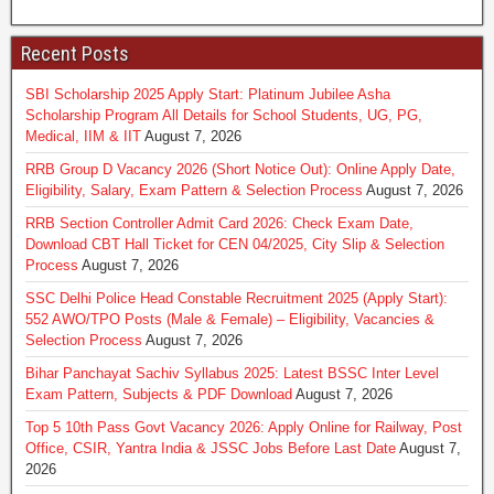
Recent Posts
SBI Scholarship 2025 Apply Start: Platinum Jubilee Asha
Scholarship Program All Details for School Students, UG, PG,
Medical, IIM & IIT
August 7, 2026
RRB Group D Vacancy 2026 (Short Notice Out): Online Apply Date,
Eligibility, Salary, Exam Pattern & Selection Process
August 7, 2026
RRB Section Controller Admit Card 2026: Check Exam Date,
Download CBT Hall Ticket for CEN 04/2025, City Slip & Selection
Process
August 7, 2026
SSC Delhi Police Head Constable Recruitment 2025 (Apply Start):
552 AWO/TPO Posts (Male & Female) – Eligibility, Vacancies &
Selection Process
August 7, 2026
Bihar Panchayat Sachiv Syllabus 2025: Latest BSSC Inter Level
Exam Pattern, Subjects & PDF Download
August 7, 2026
Top 5 10th Pass Govt Vacancy 2026: Apply Online for Railway, Post
Office, CSIR, Yantra India & JSSC Jobs Before Last Date
August 7,
2026