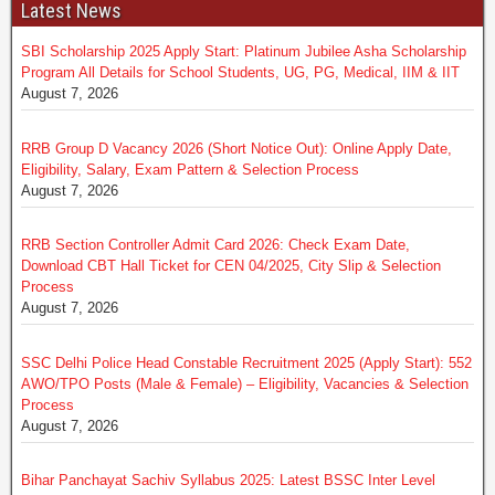
Latest News
SBI Scholarship 2025 Apply Start: Platinum Jubilee Asha Scholarship
Program All Details for School Students, UG, PG, Medical, IIM & IIT
August 7, 2026
RRB Group D Vacancy 2026 (Short Notice Out): Online Apply Date,
Eligibility, Salary, Exam Pattern & Selection Process
August 7, 2026
RRB Section Controller Admit Card 2026: Check Exam Date,
Download CBT Hall Ticket for CEN 04/2025, City Slip & Selection
Process
August 7, 2026
SSC Delhi Police Head Constable Recruitment 2025 (Apply Start): 552
AWO/TPO Posts (Male & Female) – Eligibility, Vacancies & Selection
Process
August 7, 2026
Bihar Panchayat Sachiv Syllabus 2025: Latest BSSC Inter Level