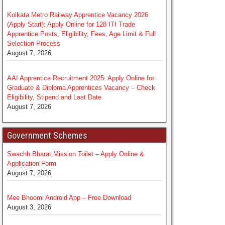
Kolkata Metro Railway Apprentice Vacancy 2026
(Apply Start): Apply Online for 128 ITI Trade
Apprentice Posts, Eligibility, Fees, Age Limit & Full
Selection Process
August 7, 2026
AAI Apprentice Recruitment 2025: Apply Online for
Graduate & Diploma Apprentices Vacancy – Check
Eligibility, Stipend and Last Date
August 7, 2026
Government Schemes
Swachh Bharat Mission Toilet – Apply Online &
Application Form
August 7, 2026
Mee Bhoomi Android App – Free Download
August 3, 2026