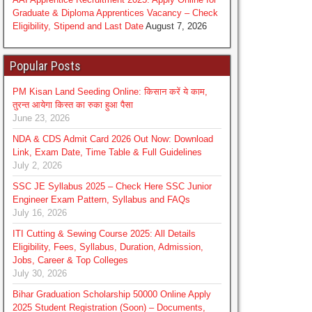
Graduate & Diploma Apprentices Vacancy – Check
Eligibility, Stipend and Last Date
August 7, 2026
Popular Posts
PM Kisan Land Seeding Online: किसान करें ये काम,
तुरन्त आयेगा किस्त का रुका हुआ पैसा
June 23, 2026
NDA & CDS Admit Card 2026 Out Now: Download
Link, Exam Date, Time Table & Full Guidelines
July 2, 2026
SSC JE Syllabus 2025 – Check Here SSC Junior
Engineer Exam Pattern, Syllabus and FAQs
July 16, 2026
ITI Cutting & Sewing Course 2025: All Details
Eligibility, Fees, Syllabus, Duration, Admission,
Jobs, Career & Top Colleges
July 30, 2026
Bihar Graduation Scholarship 50000 Online Apply
2025 Student Registration (Soon) – Documents,