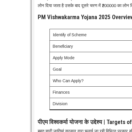
लोन दिया जाता है उसके बाद दूसरे चरण में ₹200000 का लोन द
PM Vishwakarma Yojana 2025 Overvie
Identify of Scheme
Beneficiary
Apply Mode
Goal
Who Can Apply?
Finances
Division
पीएम विश्वकर्मा योजना के उद्देश्य | Targe
बहुत सारी जातियां सरकार द्वारा चलाई जा रही विभिन्न प्रकार की