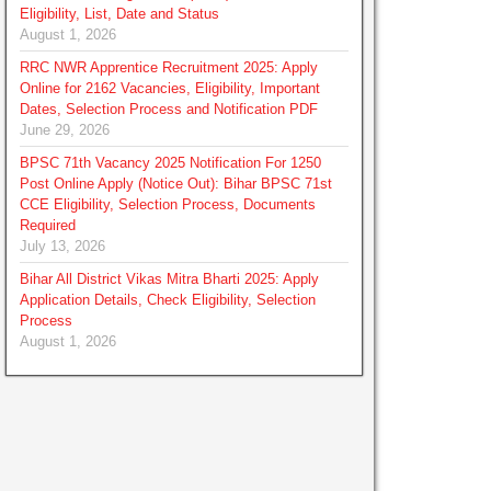
Eligibility, List, Date and Status
August 1, 2026
RRC NWR Apprentice Recruitment 2025: Apply
Online for 2162 Vacancies, Eligibility, Important
Dates, Selection Process and Notification PDF
June 29, 2026
BPSC 71th Vacancy 2025 Notification For 1250
Post Online Apply (Notice Out): Bihar BPSC 71st
CCE Eligibility, Selection Process, Documents
Required
July 13, 2026
Bihar All District Vikas Mitra Bharti 2025: Apply
Application Details, Check Eligibility, Selection
Process
August 1, 2026