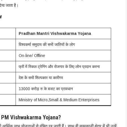
िया जाता है।
w
Pradhan Mantri Vishwakarma Yojana
विश्वकर्मा समुदाय की सभी जातियों के लोग
On-line/ Offline
फ्री में स्किल ट्रेनिंग और रोजगार के लिए लोन प्रदान करना
देश के सभी शिल्पकार या कारीगर
13000 करोड़ रु के बजट का प्रावधान
Ministry of Micro,Small & Medium Enterprises
ts of PM Vishwakarma Yojana?
 आर्थिक लाभ योजनाओं से वंचित रह जाती हैं। साथ ही कामकाजी क्षेत्र में भी उन्हें